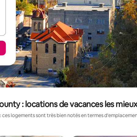
ounty : locations de vacances les mieu
: ces logements sont très bien notés en termes d'emplacement