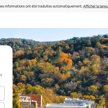
nes informations ont été traduites automatiquement. 
Afficher la lang
es
hes vers le haut et vers le bas pour les parcourir ou en appuyant et en fai