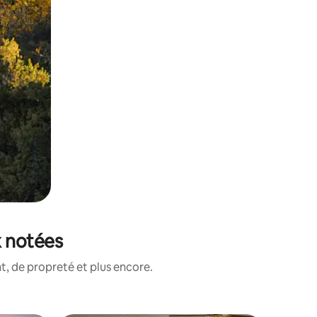
x notées
, de propreté et plus encore.