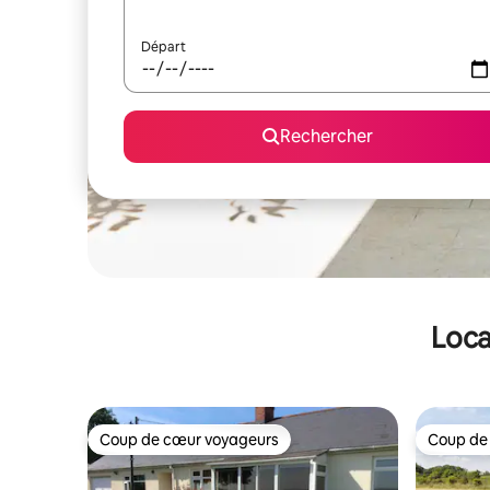
Départ
Rechercher
Loca
Coup de cœur voyageurs
Coup de
Coup de cœur voyageurs
Coup de