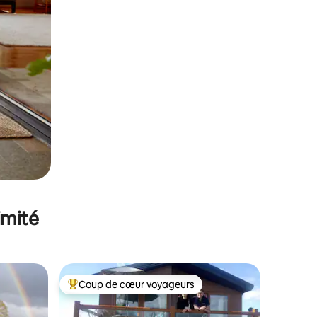
imité
Coup de cœur voyageurs
Coups de cœur voyageurs les plus appréciés