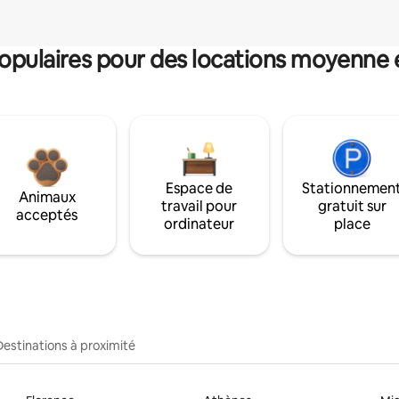
pulaires pour des locations moyenne 
Espace de
Stationnemen
Animaux
travail pour
gratuit sur
acceptés
ordinateur
place
Destinations à proximité