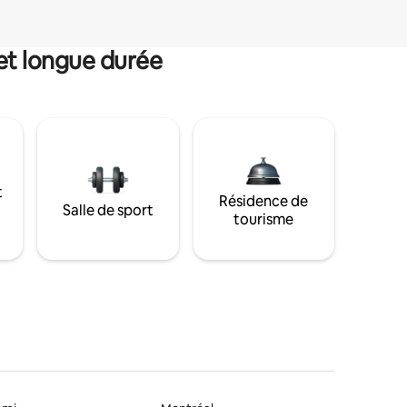
et longue durée
t
Résidence de
Salle de sport
tourisme