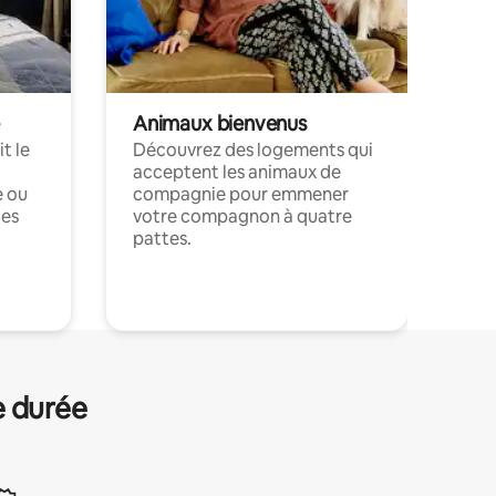
Animaux bienvenus
t le
Découvrez des logements qui
acceptent les animaux de
e ou
compagnie pour emmener
ces
votre compagnon à quatre
pattes.
.
e durée