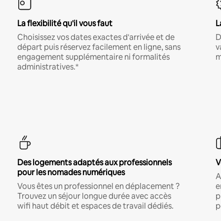
La flexibilité qu'il vous faut
L
Choisissez vos dates exactes d'arrivée et de
D
départ puis réservez facilement en ligne, sans
v
engagement supplémentaire ni formalités
m
administratives.*
Des logements adaptés aux professionnels
V
pour les nomades numériques
A
Vous êtes un professionnel en déplacement ?
e
Trouvez un séjour longue durée avec accès
p
wifi haut débit et espaces de travail dédiés.
p