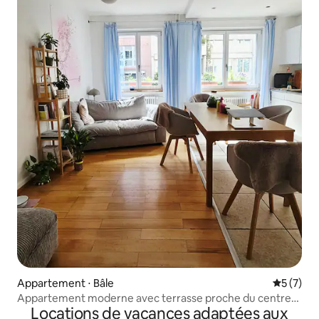
Appartement ⋅ Bâle
Évaluatio
5 (7)
Appartement moderne avec terrasse proche du centre-
Locations de vacances adaptées aux
ville