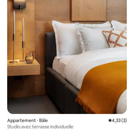
Appartement ⋅ Bâle
Évaluation m
4,33 (3)
Studio avec terrasse individuelle