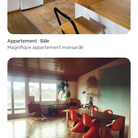
Appartement ⋅ Bâle
Magnifique appartement mansardé