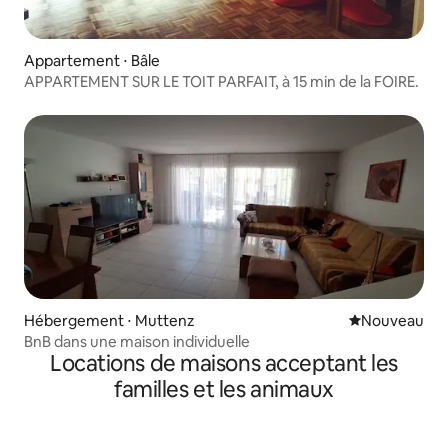
Appartement ⋅ Bâle
APPARTEMENT SUR LE TOIT PARFAIT, à 15 min de la FOIRE.
Hébergement ⋅ Muttenz
Nouvel hébe
Nouveau
BnB dans une maison individuelle
Locations de maisons acceptant les
familles et les animaux