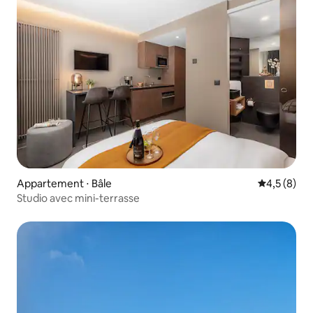
Appartement ⋅ Bâle
Évaluation 
4,5 (8)
Studio avec mini-terrasse