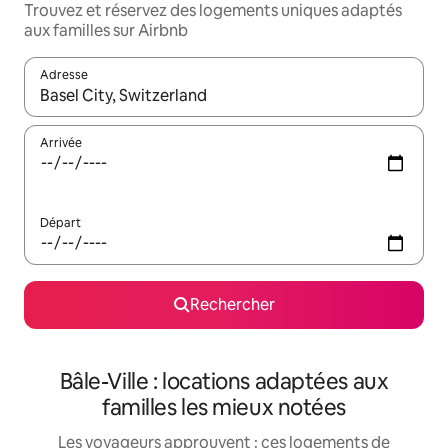
Trouvez et réservez des logements uniques adaptés
aux familles sur Airbnb
Adresse
Lorsque les résultats s'affichent, utilisez les flèches vers le hau
Arrivée
Départ
Rechercher
Bâle-Ville : locations adaptées aux
familles les mieux notées
Les voyageurs approuvent : ces logements de