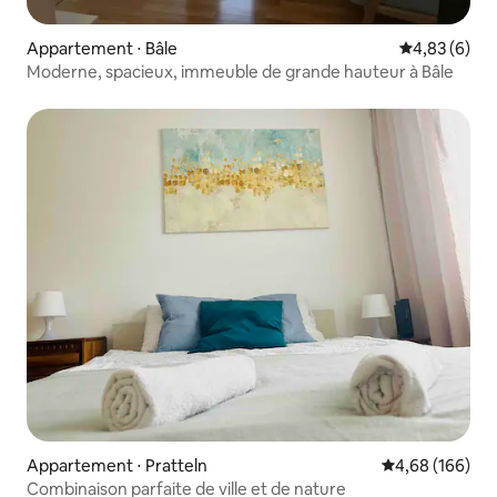
Appartement ⋅ Bâle
Évaluation m
4,83 (6)
Moderne, spacieux, immeuble de grande hauteur à Bâle
Appartement ⋅ Pratteln
Évaluation moy
4,68 (166)
Combinaison parfaite de ville et de nature