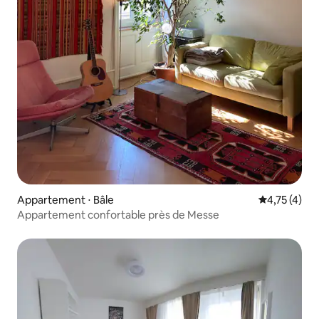
Appartement ⋅ Bâle
Évaluation m
4,75 (4)
Appartement confortable près de Messe