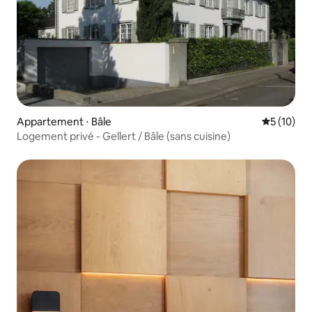
Appartement ⋅ Bâle
Évaluation
5 (10)
Logement privé - Gellert / Bâle (sans cuisine)