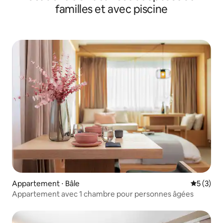
familles et avec piscine
Appartement ⋅ Bâle
Évaluatio
5 (3)
Appartement avec 1 chambre pour personnes âgées