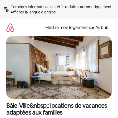
Aller
Certaines informations ont été traduites automatiquement. 
directement
Afficher la langue d'origine
au
contenu
Mettre mon logement sur Airbnb
Bâle-Ville&nbsp;: locations de vacances
adaptées aux familles