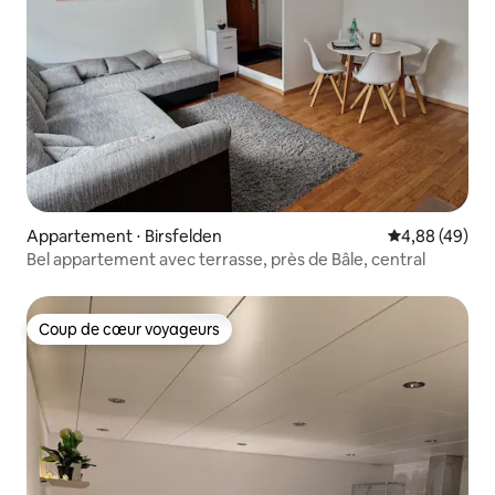
Appartement ⋅ Birsfelden
Évaluation mo
4,88 (49)
Bel appartement avec terrasse, près de Bâle, central
Coup de cœur voyageurs
Coup de cœur voyageurs