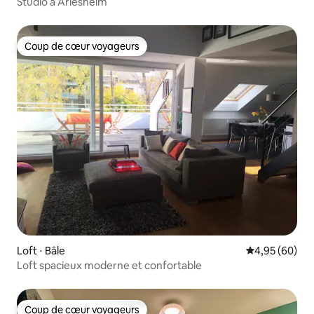
Studio à Arlesheim
Coup de cœur voyageurs
Coup de cœur voyageurs
Loft ⋅ Bâle
Évaluation mo
4,95 (60)
Loft spacieux moderne et confortable
Coup de cœur voyageurs