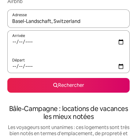
Airbnb
Adresse
Lorsque les résultats s'affichent, utilisez les flèches vers le hau
Arrivée
Départ
Rechercher
Bâle-Campagne : locations de vacances
les mieux notées
Les voyageurs sont unanimes : ces logements sont très
bien notés en termes d'emplacement, de propreté et