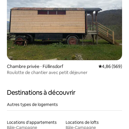
Chambre privée ⋅ Füllinsdorf
Évaluation moy
4,86 (569)
Roulotte de chantier avec petit déjeuner
Destinations à découvrir
Autres types de logements
Locations d'appartements
Locations de lofts
Bâle-Campagne
Bâle-Campagne