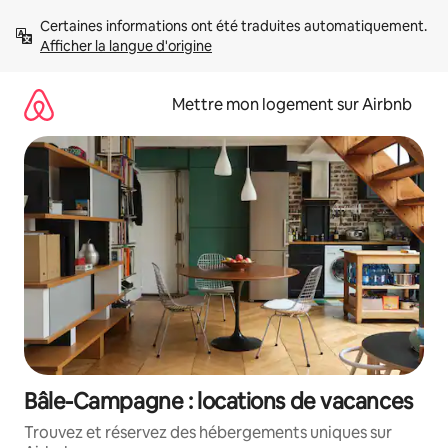
Aller
Certaines informations ont été traduites automatiquement. 
directement
Afficher la langue d'origine
au
contenu
Mettre mon logement sur Airbnb
Bâle-Campagne : locations de vacances
Trouvez et réservez des hébergements uniques sur