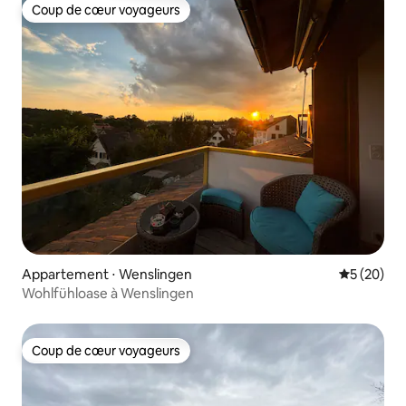
Coup de cœur voyageurs
Coup de cœur voyageurs
Appartement ⋅ Wenslingen
Évaluation
5 (20)
Wohlfühloase à Wenslingen
Coup de cœur voyageurs
Coup de cœur voyageurs