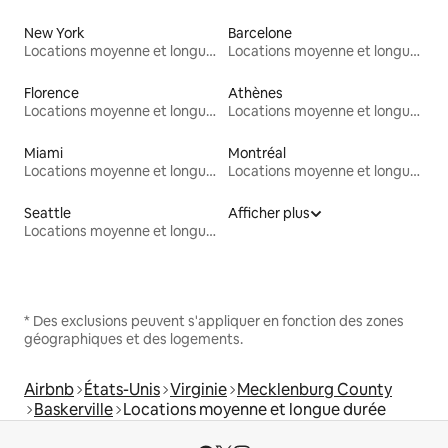
New York
Barcelone
Locations moyenne et longue durée
Locations moyenne et longue durée
Florence
Athènes
Locations moyenne et longue durée
Locations moyenne et longue durée
Miami
Montréal
Locations moyenne et longue durée
Locations moyenne et longue durée
Seattle
Afficher plus
Locations moyenne et longue durée
* Des exclusions peuvent s'appliquer en fonction des zones
géographiques et des logements.
Airbnb
États-Unis
Virginie
Mecklenburg County
Baskerville
Locations moyenne et longue durée