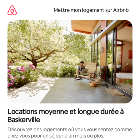
Aller
directement
Mettre mon logement sur Airbnb
au
contenu
Locations moyenne et longue durée à
Baskerville
Découvrez des logements où vous vous sentez comme
chez vous pour un séjour d'un mois ou plus.