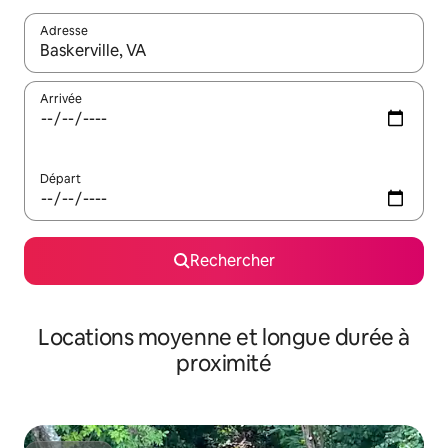
Adresse
Lorsque les résultats s'affichent, utilisez les flèches vers le hau
Arrivée
Départ
Rechercher
Locations moyenne et longue durée à
proximité