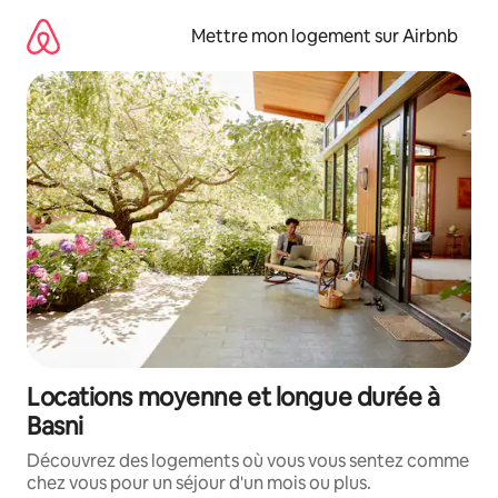
Aller
directement
Mettre mon logement sur Airbnb
au
contenu
Locations moyenne et longue durée à
Basni
Découvrez des logements où vous vous sentez comme
chez vous pour un séjour d'un mois ou plus.