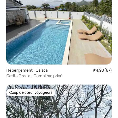
Hébergement ⋅ Calaca
Évaluation mo
4,93 (67)
Casita Gracia - Complexe privé
Coup de cœur voyageurs
Coup de cœur voyageurs