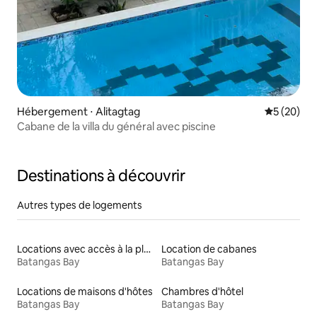
Hébergement ⋅ Alitagtag
Évaluation
5 (20)
Cabane de la villa du général avec piscine
Destinations à découvrir
Autres types de logements
Locations avec accès à la plage
Location de cabanes
Batangas Bay
Batangas Bay
Locations de maisons d'hôtes
Chambres d'hôtel
Batangas Bay
Batangas Bay