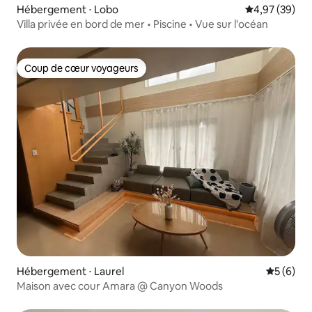
Hébergement ⋅ Lobo
Évaluation mo
4,97 (39)
Villa privée en bord de mer • Piscine • Vue sur l'océan
Coup de cœur voyageurs
Coup de cœur voyageurs
Hébergement ⋅ Laurel
Évaluatio
5 (6)
Maison avec cour Amara @ Canyon Woods