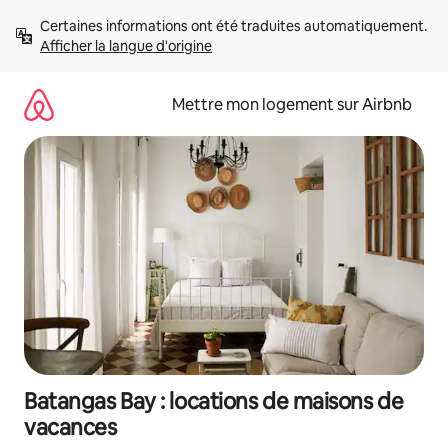
Aller
Certaines informations ont été traduites automatiquement. 
directement
Afficher la langue d'origine
au
contenu
Mettre mon logement sur Airbnb
Batangas Bay : locations de maisons de
vacances