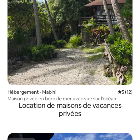
Hébergement ⋅ Mabini
Évaluation
5 (12)
Maison privée en bord de mer avec vue sur l'océan
Location de maisons de vacances
privées