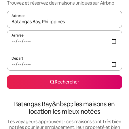
Trouvez et réservez des maisons uniques sur Airbnb
Adresse
Lorsque les résultats s'affichent, utilisez les flèches vers le hau
Arrivée
Départ
Rechercher
Batangas Bay&nbsp;: les maisons en
location les mieux notées
Les voyageurs approuvent : ces maisons sont très bien
notées pour leur emplacement, leur propreté et bien