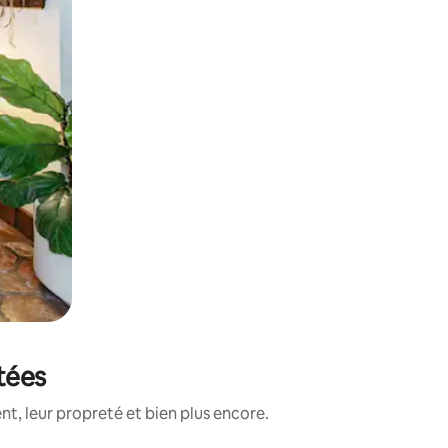
tées
t, leur propreté et bien plus encore.