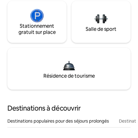
Stationnement
Salle de sport
gratuit sur place
Résidence de tourisme
Destinations à découvrir
Destinations populaires pour des séjours prolongés
Destinati