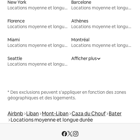
New York
Barcelone
Locations moyenne et longue durée
Locations moyenne et longue durée
Florence
Athènes
Locations moyenne et longue durée
Locations moyenne et longue durée
Miami
Montréal
Locations moyenne et longue durée
Locations moyenne et longue durée
Seattle
Afficher plus
Locations moyenne et longue durée
* Des exclusions peuvent s'appliquer en fonction des zones
géographiques et des logements.
Airbnb
Liban
Mont-Liban
Caza du Chouf
Bater
Locations moyenne et longue durée