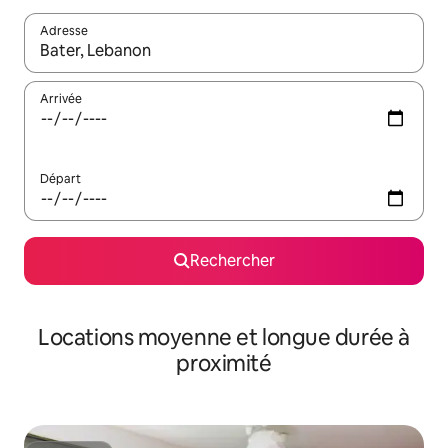
Adresse
Lorsque les résultats s'affichent, utilisez les flèches vers le hau
Arrivée
Départ
Rechercher
Locations moyenne et longue durée à
proximité