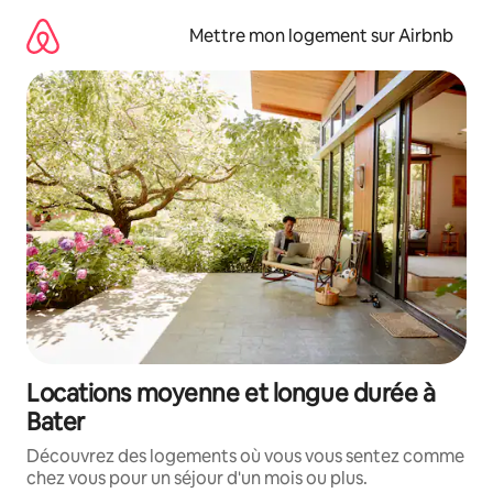
Aller
directement
Mettre mon logement sur Airbnb
au
contenu
Locations moyenne et longue durée à
Bater
Découvrez des logements où vous vous sentez comme
chez vous pour un séjour d'un mois ou plus.