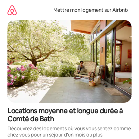
Aller
directement
Mettre mon logement sur Airbnb
au
contenu
Locations moyenne et longue durée à
Comté de Bath
Découvrez des logements où vous vous sentez comme
chez vous pour un séjour d'un mois ou plus.