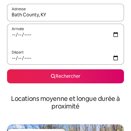
Adresse
Lorsque les résultats s'affichent, utilisez les flèches vers le hau
Arrivée
Départ
Rechercher
Locations moyenne et longue durée à
proximité