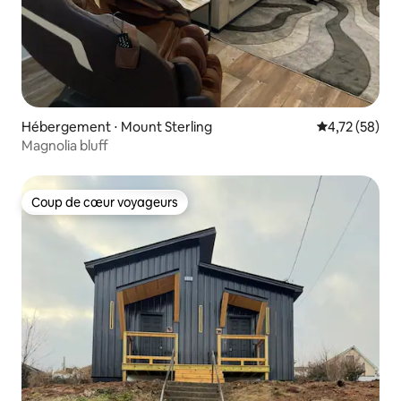
Hébergement ⋅ Mount Sterling
Évaluation mo
4,72 (58)
Magnolia bluff
Coup de cœur voyageurs
Coup de cœur voyageurs