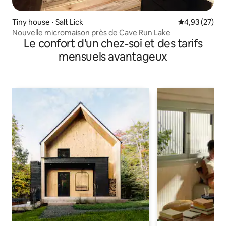
Tiny house ⋅ Salt Lick
Évaluation mo
4,93 (27)
Nouvelle micromaison près de Cave Run Lake
Le confort d'un chez-soi et des tarifs
mensuels avantageux