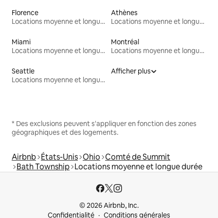
Florence
Athènes
Locations moyenne et longue durée
Locations moyenne et longue durée
Miami
Montréal
Locations moyenne et longue durée
Locations moyenne et longue durée
Seattle
Afficher plus
Locations moyenne et longue durée
* Des exclusions peuvent s'appliquer en fonction des zones
géographiques et des logements.
Airbnb
États-Unis
Ohio
Comté de Summit
Bath Township
Locations moyenne et longue durée
© 2026 Airbnb, Inc.
Confidentialité
Conditions générales