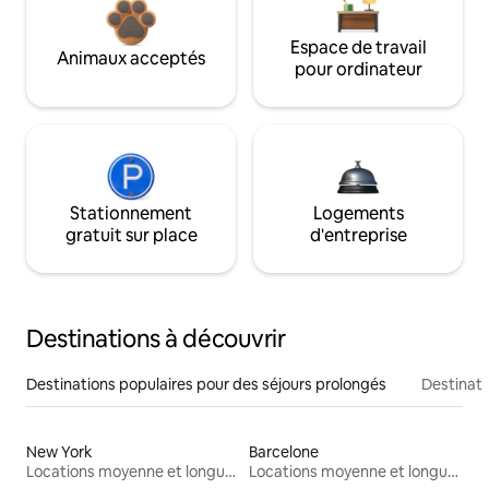
Espace de travail
Animaux acceptés
pour ordinateur
Stationnement
Logements
gratuit sur place
d'entreprise
Destinations à découvrir
Destinations populaires pour des séjours prolongés
Destinati
New York
Barcelone
Locations moyenne et longue durée
Locations moyenne et longue durée