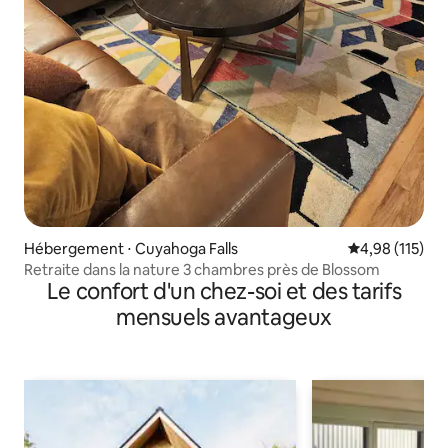
Hébergement ⋅ Cuyahoga Falls
Évaluation moy
4,98 (115)
Retraite dans la nature 3 chambres près de Blossom
Le confort d'un chez-soi et des tarifs
mensuels avantageux