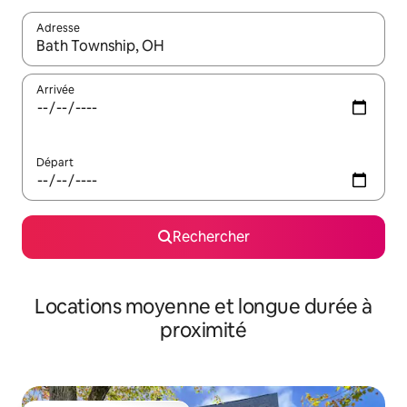
Adresse
Lorsque les résultats s'affichent, utilisez les flèches vers le hau
Arrivée
Départ
Rechercher
Locations moyenne et longue durée à
proximité