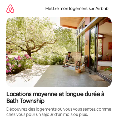
Aller
directement
Mettre mon logement sur Airbnb
au
contenu
Locations moyenne et longue durée à
Bath Township
Découvrez des logements où vous vous sentez comme
chez vous pour un séjour d'un mois ou plus.