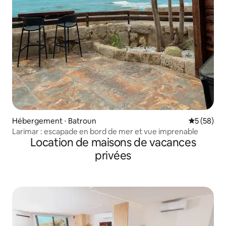
Hébergement ⋅ Batroun
Évaluation
5 (58)
Larimar : escapade en bord de mer et vue imprenable
Location de maisons de vacances
privées