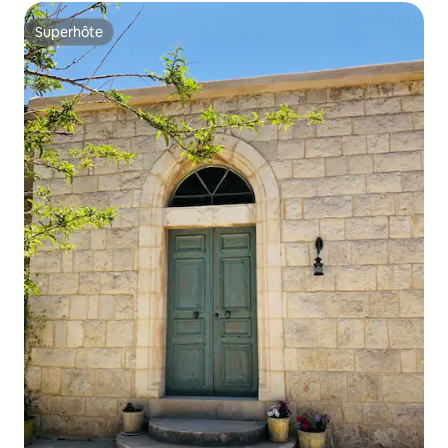
Superhôte
Superhôte