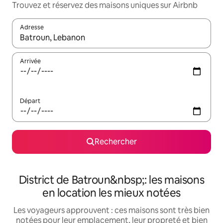
Trouvez et réservez des maisons uniques sur Airbnb
Adresse
Lorsque les résultats s'affichent, utilisez les flèches vers le hau
Arrivée
Départ
Rechercher
District de Batroun&nbsp;: les maisons
en location les mieux notées
Les voyageurs approuvent : ces maisons sont très bien
notées pour leur emplacement, leur propreté et bien