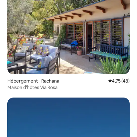
Hébergement ⋅ Rachana
Évaluation mo
4,75 (48)
Maison d'hôtes Via Rosa