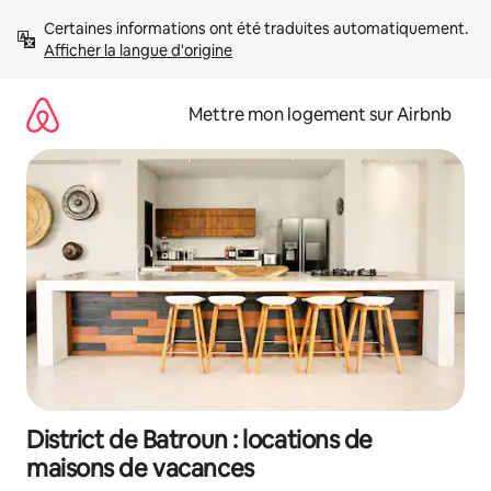
Aller
Certaines informations ont été traduites automatiquement. 
directement
Afficher la langue d'origine
au
contenu
Mettre mon logement sur Airbnb
District de Batroun : locations de
maisons de vacances