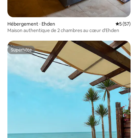
Hébergement ⋅ Ehden
Évaluation
5 (57)
Maison authentique de 2 chambres au cœur d'Ehden
Superhôte
Superhôte