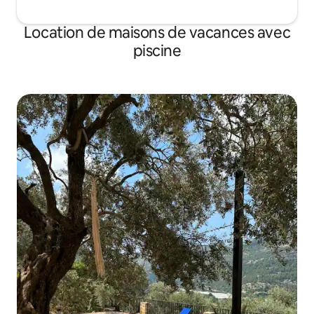
Location de maisons de vacances avec
piscine