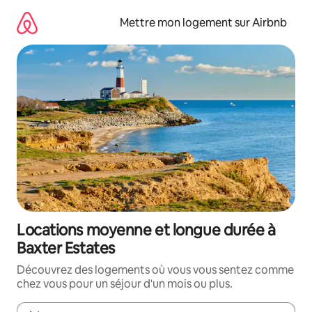
Aller
directement
Mettre mon logement sur Airbnb
au
contenu
Locations moyenne et longue durée à
Baxter Estates
Découvrez des logements où vous vous sentez comme
chez vous pour un séjour d'un mois ou plus.