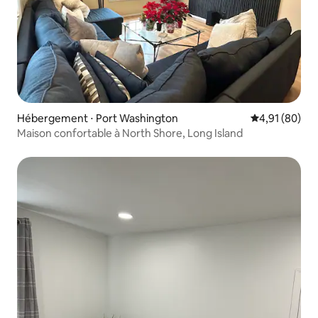
Hébergement ⋅ Port Washington
Évaluation mo
4,91 (80)
Maison confortable à North Shore, Long Island