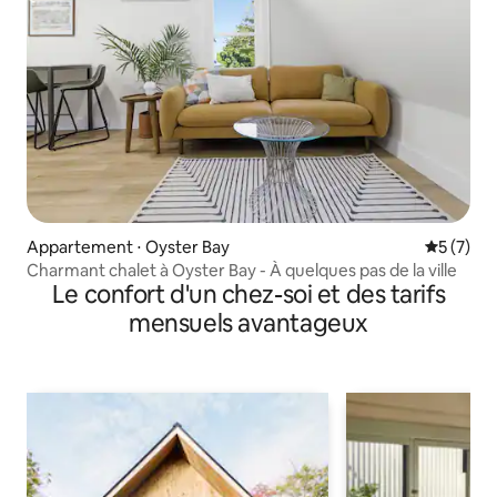
Appartement ⋅ Oyster Bay
Évaluatio
5 (7)
Charmant chalet à Oyster Bay - À quelques pas de la ville
Le confort d'un chez-soi et des tarifs
mensuels avantageux