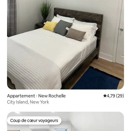
Appartement ⋅ New Rochelle
Évaluation mo
4,79 (29)
City Island, New York
Coup de cœur voyageurs
Coup de cœur voyageurs