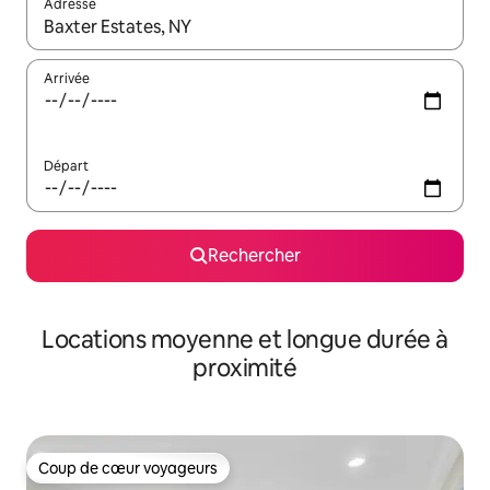
Adresse
Lorsque les résultats s'affichent, utilisez les flèches vers le hau
Arrivée
Départ
Rechercher
Locations moyenne et longue durée à
proximité
Coup de cœur voyageurs
Coup de cœur voyageurs