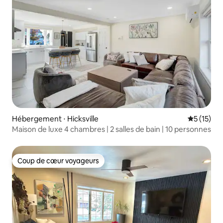
Hébergement ⋅ Hicksville
Évaluation
5 (15)
Maison de luxe 4 chambres | 2 salles de bain | 10 personnes
Coup de cœur voyageurs
Coup de cœur voyageurs