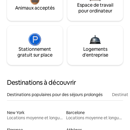
Espace de travail
Animaux acceptés
pour ordinateur
Stationnement
Logements
gratuit sur place
d'entreprise
Destinations à découvrir
Destinations populaires pour des séjours prolongés
Destinati
New York
Barcelone
Locations moyenne et longue durée
Locations moyenne et longue durée
Florence
Athènes