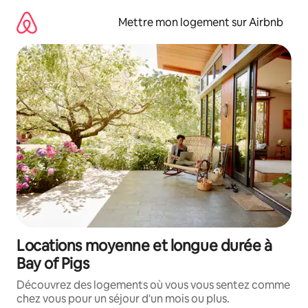
Aller
directement
Mettre mon logement sur Airbnb
au
contenu
Locations moyenne et longue durée à
Bay of Pigs
Découvrez des logements où vous vous sentez comme
chez vous pour un séjour d'un mois ou plus.