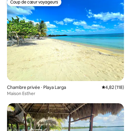
Coup de cœur voyageurs
Coup de cœur voyageurs
Chambre privée ⋅ Playa Larga
Évaluation moy
4,82 (118)
Maison Esther