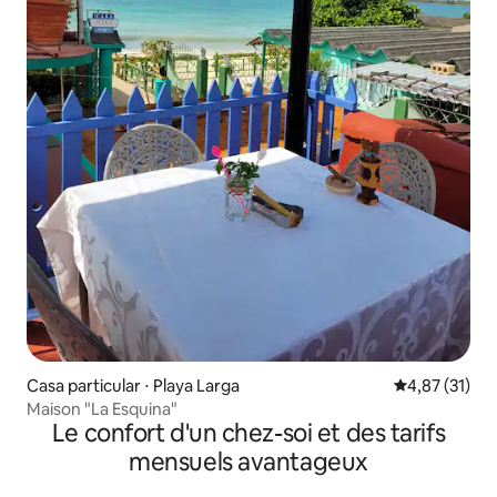
Casa particular ⋅ Playa Larga
Évaluation mo
4,87 (31)
Maison "La Esquina"
Le confort d'un chez-soi et des tarifs
mensuels avantageux