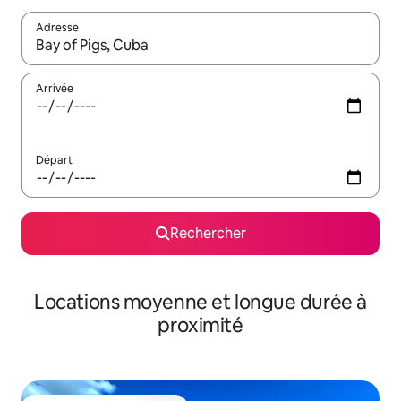
Adresse
Lorsque les résultats s'affichent, utilisez les flèches vers le hau
Arrivée
Départ
Rechercher
Locations moyenne et longue durée à
proximité