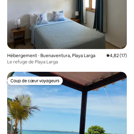
Hébergement ⋅ Buenaventura, Playa Larga
Évaluation mo
4,82 (17)
Le refuge de Playa Larga
Coup de cœur voyageurs
Coup de cœur voyageurs