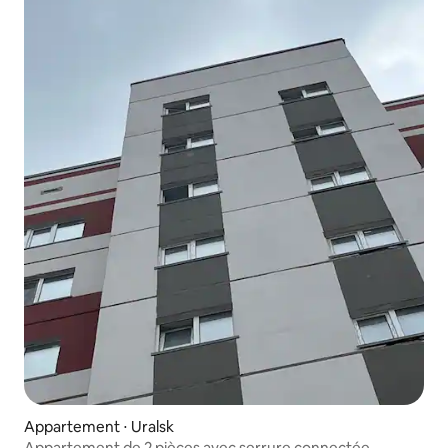
Appartement ⋅ Uralsk
Appartement de 2 pièces avec serrure connectée