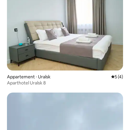
Appartement ⋅ Uralsk
Évaluatio
5 (4)
Aparthotel Uralsk 8