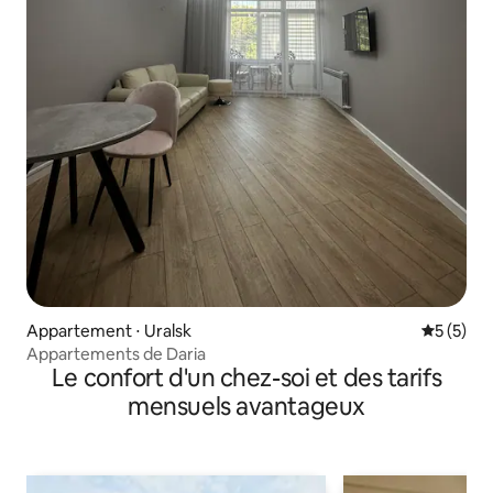
Appartement ⋅ Uralsk
Évaluatio
5 (5)
Appartements de Daria
Le confort d'un chez-soi et des tarifs
mensuels avantageux