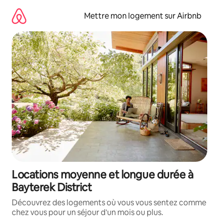
Aller
directement
Mettre mon logement sur Airbnb
au
contenu
Locations moyenne et longue durée à
Bayterek District
Découvrez des logements où vous vous sentez comme
chez vous pour un séjour d'un mois ou plus.