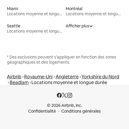
Miami
Montréal
Locations moyenne et longue durée
Locations moyenne et longue durée
Seattle
Afficher plus
Locations moyenne et longue durée
* Des exclusions peuvent s'appliquer en fonction des zones
géographiques et des logements.
Airbnb
Royaume-Uni
Angleterre
Yorkshire du Nord
Beadlam
Locations moyenne et longue durée
© 2026 Airbnb, Inc.
Confidentialité
Conditions générales