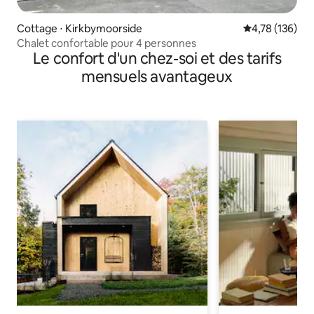
Cottage ⋅ Kirkbymoorside
Évaluation moy
4,78 (136)
Chalet confortable pour 4 personnes
Le confort d'un chez-soi et des tarifs
mensuels avantageux