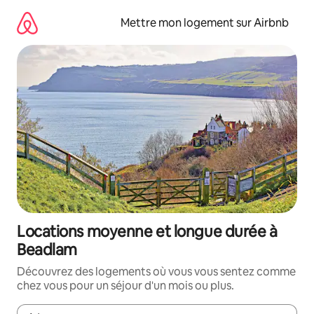
Aller
directement
Mettre mon logement sur Airbnb
au
contenu
Locations moyenne et longue durée à
Beadlam
Découvrez des logements où vous vous sentez comme
chez vous pour un séjour d'un mois ou plus.