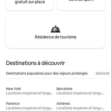
gratuit sur place
Résidence de tourisme
Destinations à découvrir
Destinations populaires pour des séjours prolongés
Destinati
New York
Barcelone
Locations moyenne et longue durée
Locations moyenne et longue durée
Florence
Athènes
Locations moyenne et longue durée
Locations moyenne et longue durée