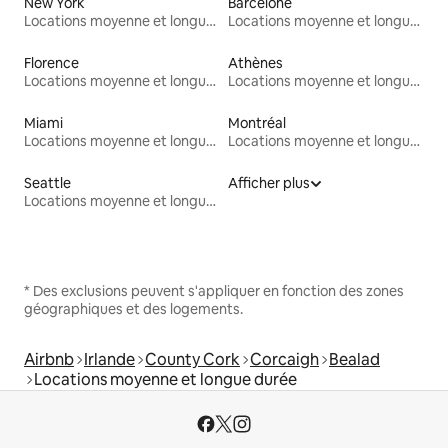
New York
Barcelone
Locations moyenne et longue durée
Locations moyenne et longue durée
Florence
Athènes
Locations moyenne et longue durée
Locations moyenne et longue durée
Miami
Montréal
Locations moyenne et longue durée
Locations moyenne et longue durée
Seattle
Afficher plus
Locations moyenne et longue durée
* Des exclusions peuvent s'appliquer en fonction des zones
géographiques et des logements.
Airbnb
Irlande
County Cork
Corcaigh
Bealad
Locations moyenne et longue durée