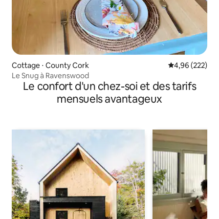
Cottage ⋅ County Cork
Évaluation moy
4,96 (222)
Le Snug à Ravenswood
Le confort d'un chez-soi et des tarifs
mensuels avantageux