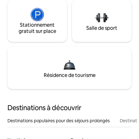
Stationnement
Salle de sport
gratuit sur place
Résidence de tourisme
Destinations à découvrir
Destinations populaires pour des séjours prolongés
Destinati