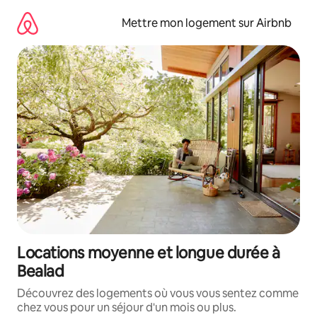
Aller
directement
Mettre mon logement sur Airbnb
au
contenu
Locations moyenne et longue durée à
Bealad
Découvrez des logements où vous vous sentez comme
chez vous pour un séjour d'un mois ou plus.