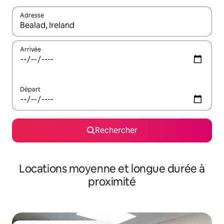
Adresse
Lorsque les résultats s'affichent, utilisez les flèches vers le hau
Arrivée
Départ
Rechercher
Locations moyenne et longue durée à
proximité