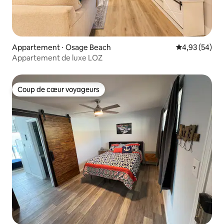
Appartement ⋅ Osage Beach
Évaluation mo
4,93 (54)
Appartement de luxe LOZ
Coup de cœur voyageurs
Coup de cœur voyageurs