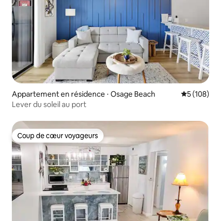
Appartement en résidence ⋅ Osage Beach
Évaluation 
5 (108)
Lever du soleil au port
Coup de cœur voyageurs
Coup de cœur voyageurs