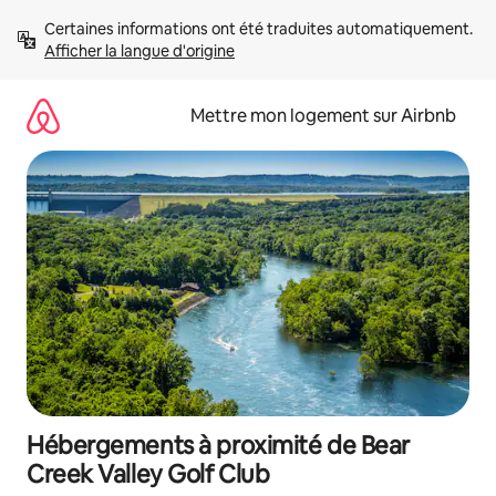
Aller
Certaines informations ont été traduites automatiquement. 
directement
Afficher la langue d'origine
au
contenu
Mettre mon logement sur Airbnb
Hébergements à proximité de Bear
Creek Valley Golf Club