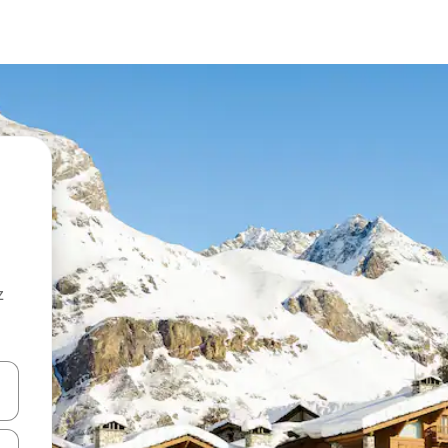
z
hes vers le haut et vers le bas pour les parcourir ou en appuyant et en fai