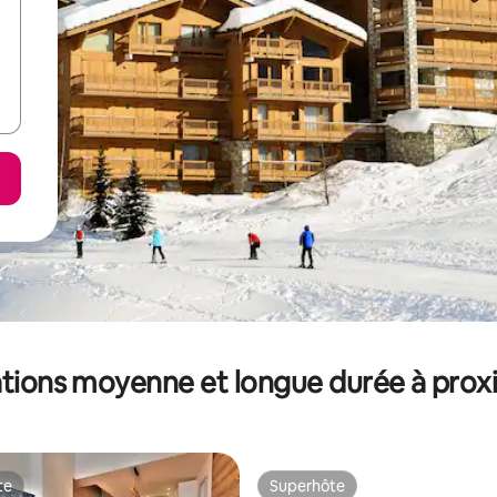
tions moyenne et longue durée à prox
te
Superhôte
te
Superhôte