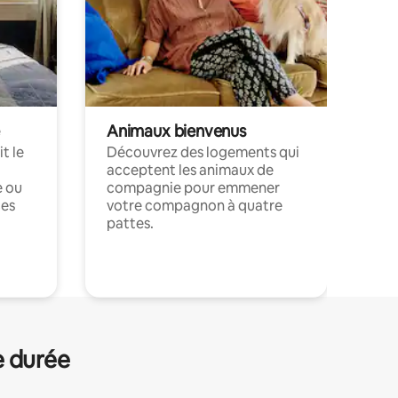
Animaux bienvenus
t le
Découvrez des logements qui
acceptent les animaux de
e ou
compagnie pour emmener
ces
votre compagnon à quatre
pattes.
.
e durée