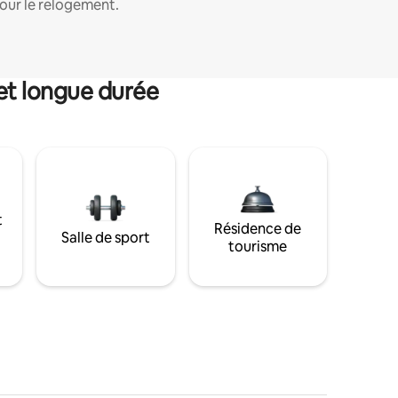
our le relogement.
et longue durée
t
Résidence de
Salle de sport
tourisme