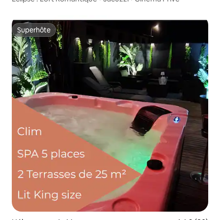
Superhôte
Superhôte