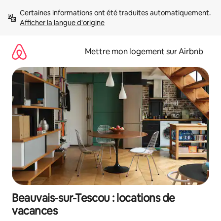
Aller
Certaines informations ont été traduites automatiquement. 
directement
Afficher la langue d'origine
au
contenu
Mettre mon logement sur Airbnb
Beauvais-sur-Tescou : locations de
vacances