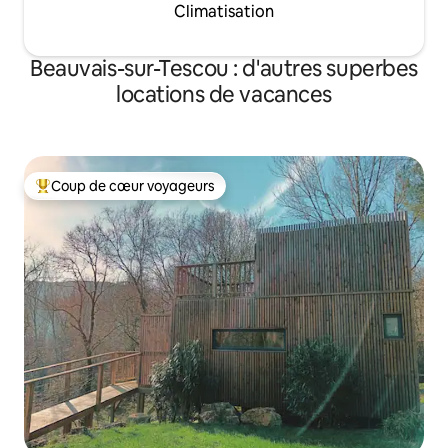
Climatisation
Beauvais-sur-Tescou : d'autres superbes
locations de vacances
Coup de cœur voyageurs
Coups de cœur voyageurs les plus appréciés