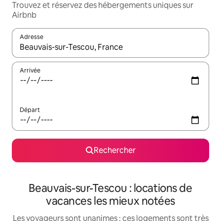
Trouvez et réservez des hébergements uniques sur
Airbnb
Adresse
Lorsque les résultats s'affichent, utilisez les flèches vers le hau
Arrivée
Départ
Rechercher
Beauvais-sur-Tescou : locations de
vacances les mieux notées
Les voyageurs sont unanimes : ces logements sont très