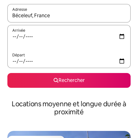
Adresse
Lorsque les résultats s'affichent, utilisez les flèches vers le hau
Arrivée
Départ
Rechercher
Locations moyenne et longue durée à
proximité