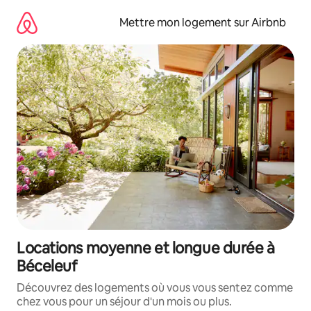
Aller
directement
Mettre mon logement sur Airbnb
au
contenu
Locations moyenne et longue durée à
Béceleuf
Découvrez des logements où vous vous sentez comme
chez vous pour un séjour d'un mois ou plus.