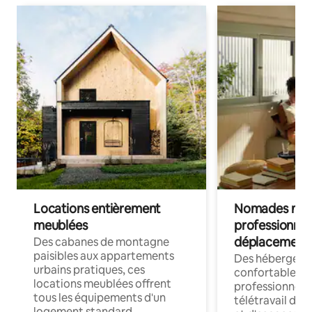
Locations entièrement
Nomades num
meublées
professionnel
déplacement
Des cabanes de montagne
paisibles aux appartements
Des hébergem
urbains pratiques, ces
confortables p
locations meublées offrent
professionnels
tous les équipements d'un
télétravail dis
logement standard.