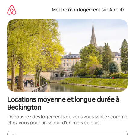
Aller
directement
Mettre mon logement sur Airbnb
au
contenu
Locations moyenne et longue durée à
Beckington
Découvrez des logements où vous vous sentez comme
chez vous pour un séjour d'un mois ou plus.