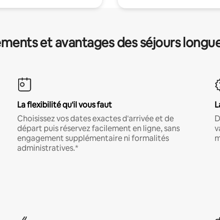
ments et avantages des séjours longu
La flexibilité qu'il vous faut
L
Choisissez vos dates exactes d'arrivée et de
D
départ puis réservez facilement en ligne, sans
v
engagement supplémentaire ni formalités
m
administratives.*