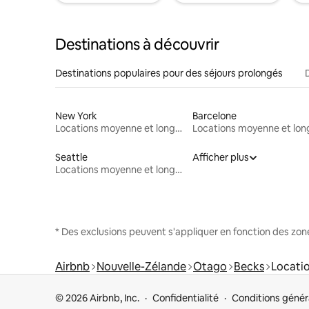
Destinations à découvrir
Destinations populaires pour des séjours prolongés
New York
Barcelone
Locations moyenne et longue durée
Seattle
Afficher plus
Locations moyenne et longue durée
* Des exclusions peuvent s'appliquer en fonction des zo
Airbnb
Nouvelle-Zélande
Otago
Becks
Locati
© 2026 Airbnb, Inc.
Confidentialité
Conditions génér