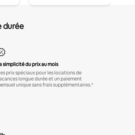
e durée
a simplicité du prix au mois
es prix spéciaux pour les locations de
acances longue durée et un paiement
ensuel unique sans frais supplémentaires.*