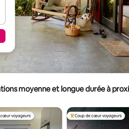
tions moyenne et longue durée à prox
 cœur voyageurs
Coup de cœur voyageurs
 cœur voyageurs
Coups de cœur voyageurs les p