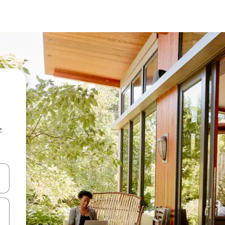
z
hes vers le haut et vers le bas pour les parcourir ou en appuyant et en fai