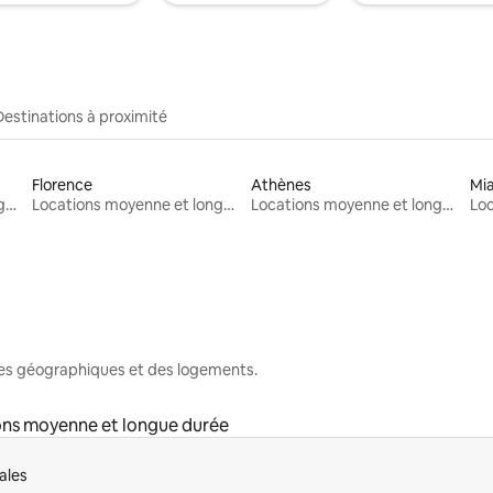
Destinations à proximité
Florence
Athènes
Mi
Locations moyenne et longue durée
Locations moyenne et longue durée
Locations moyenne et longue durée
nes géographiques et des logements.
ons moyenne et longue durée
ales