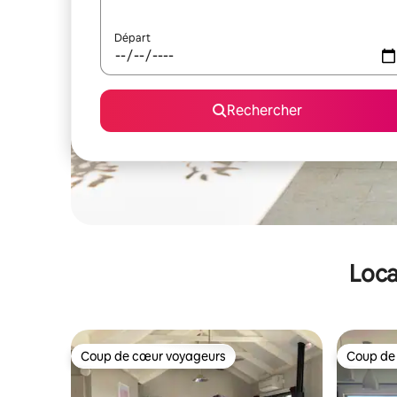
Départ
Rechercher
Loca
Coup de cœur voyageurs
Coup de
Coup de cœur voyageurs
Coup de