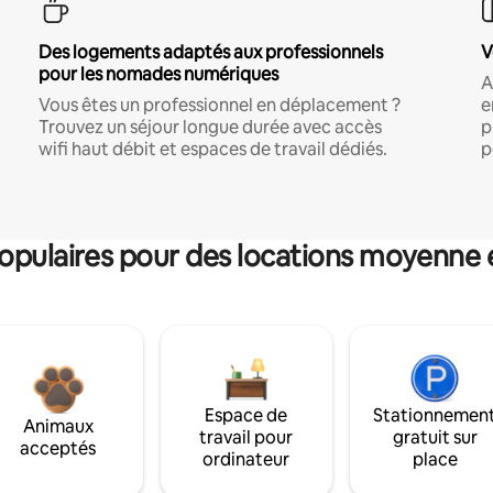
Des logements adaptés aux professionnels
V
pour les nomades numériques
A
Vous êtes un professionnel en déplacement ?
e
Trouvez un séjour longue durée avec accès
p
wifi haut débit et espaces de travail dédiés.
p
pulaires pour des locations moyenne 
Espace de
Stationnemen
Animaux
travail pour
gratuit sur
acceptés
ordinateur
place