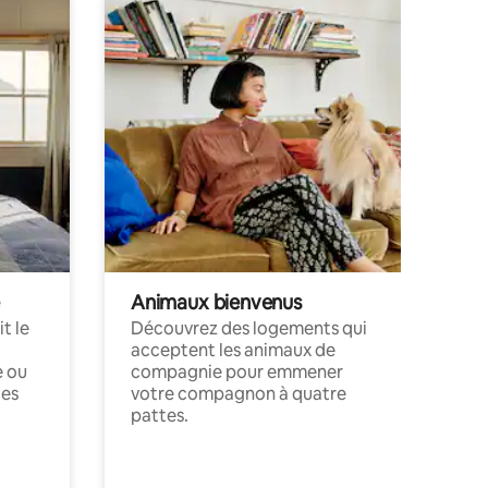
Animaux bienvenus
t le
Découvrez des logements qui
acceptent les animaux de
e ou
compagnie pour emmener
ces
votre compagnon à quatre
pattes.
.