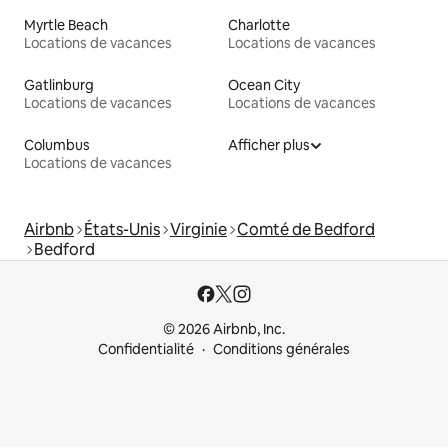
Myrtle Beach
Charlotte
Locations de vacances
Locations de vacances
Gatlinburg
Ocean City
Locations de vacances
Locations de vacances
Columbus
Afficher plus
Locations de vacances
Airbnb
États-Unis
Virginie
Comté de Bedford
Bedford
© 2026 Airbnb, Inc.
Confidentialité
Conditions générales