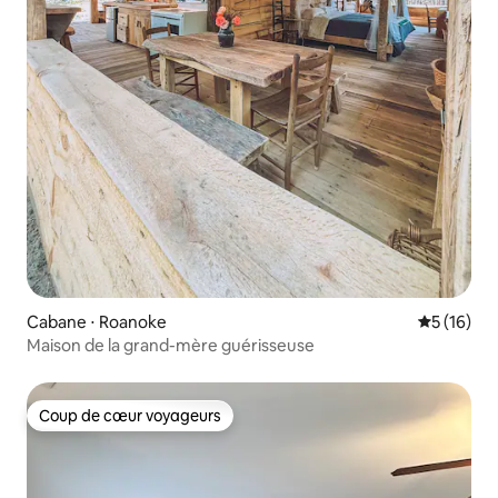
Cabane ⋅ Roanoke
Évaluation
5 (16)
Maison de la grand-mère guérisseuse
Coup de cœur voyageurs
Coup de cœur voyageurs