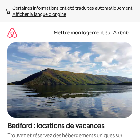
Aller
Certaines informations ont été traduites automatiquement. 
directement
Afficher la langue d'origine
au
contenu
Mettre mon logement sur Airbnb
Bedford : locations de vacances
Trouvez et réservez des hébergements uniques sur