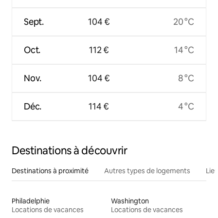
Sept.
104 €
20 °C
Oct.
112 €
14 °C
Nov.
104 €
8 °C
Déc.
114 €
4 °C
Destinations à découvrir
Destinations à proximité
Autres types de logements
Lie
Philadelphie
Washington
Locations de vacances
Locations de vacances