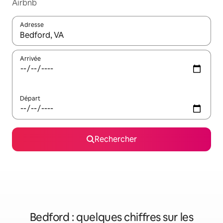
Airbnb
Adresse
Lorsque les résultats s'affichent, utilisez les flèches vers le hau
Arrivée
Départ
Rechercher
Bedford : quelques chiffres sur les