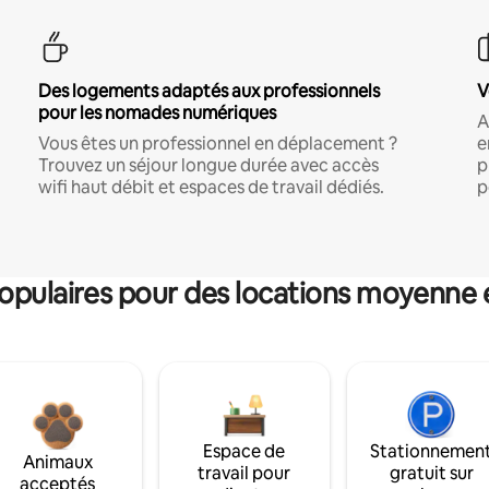
Des logements adaptés aux professionnels
V
pour les nomades numériques
A
Vous êtes un professionnel en déplacement ?
e
Trouvez un séjour longue durée avec accès
p
wifi haut débit et espaces de travail dédiés.
p
pulaires pour des locations moyenne 
Espace de
Stationnemen
Animaux
travail pour
gratuit sur
acceptés