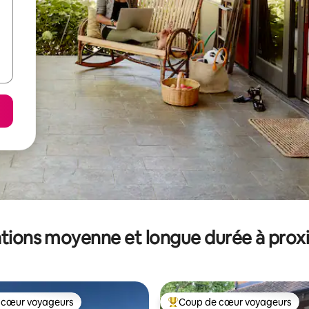
tions moyenne et longue durée à prox
 cœur voyageurs
Coup de cœur voyageurs
 cœur voyageurs
Coups de cœur voyageurs les p