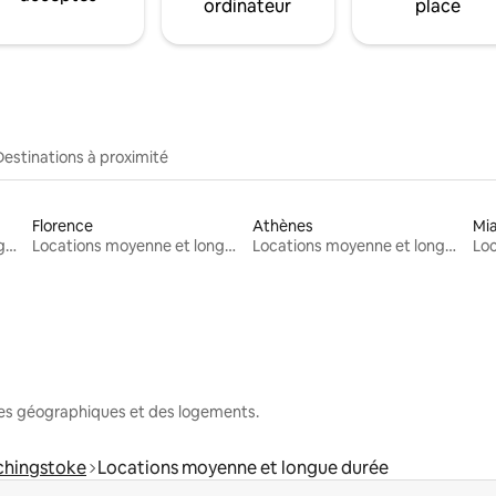
ordinateur
place
Destinations à proximité
Florence
Athènes
Mi
Locations moyenne et longue durée
Locations moyenne et longue durée
Locations moyenne et longue durée
nes géographiques et des logements.
chingstoke
Locations moyenne et longue durée