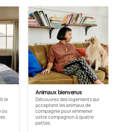
Animaux bienvenus
t le
Découvrez des logements qui
acceptent les animaux de
e ou
compagnie pour emmener
ces
votre compagnon à quatre
pattes.
.