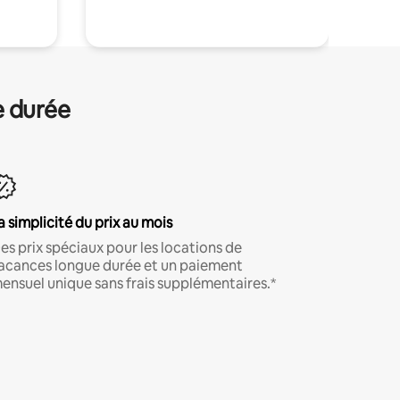
e durée
a simplicité du prix au mois
es prix spéciaux pour les locations de
acances longue durée et un paiement
ensuel unique sans frais supplémentaires.*