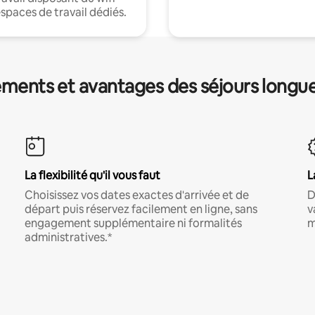
espaces de travail dédiés.
ments et avantages des séjours longu
La flexibilité qu'il vous faut
L
Choisissez vos dates exactes d'arrivée et de
D
départ puis réservez facilement en ligne, sans
v
engagement supplémentaire ni formalités
m
administratives.*