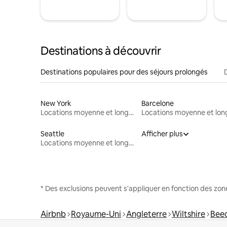
Destinations à découvrir
Destinations populaires pour des séjours prolongés
New York
Barcelone
Locations moyenne et longue durée
Seattle
Afficher plus
Locations moyenne et longue durée
* Des exclusions peuvent s'appliquer en fonction des zo
Airbnb
Royaume-Uni
Angleterre
Wiltshire
Bee