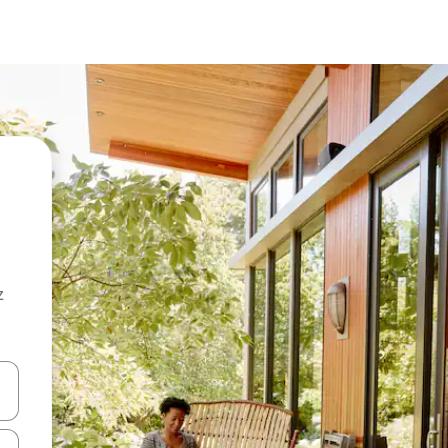
z
hes vers le haut et vers le bas pour les parcourir ou en appuyant et en fai