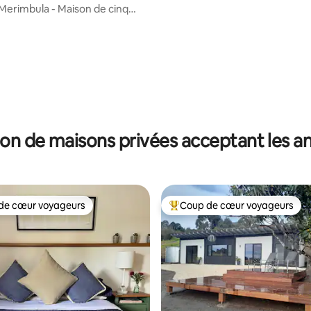
Park
Merimbula - Maison de cinq
avec piscine
on de maisons privées acceptant les 
de cœur voyageurs
Coup de cœur voyageurs
 cœur voyageurs les plus appréciés
Coups de cœur voyageurs les p