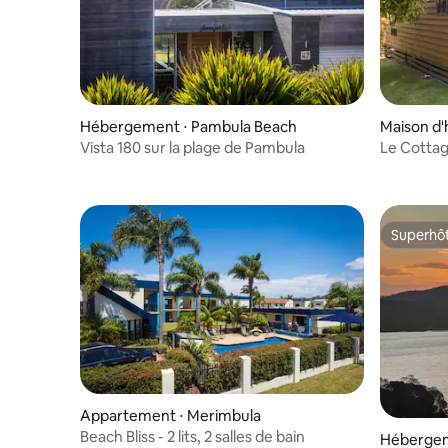
Hébergement ⋅ Pambula Beach
Maison d
Vista 180 sur la plage de Pambula
Le Cotta
Superhô
Superhô
Appartement ⋅ Merimbula
Beach Bliss - 2 lits, 2 salles de bain
Hébergem