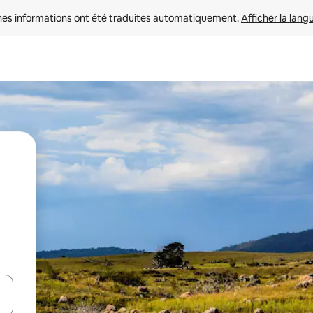
nes informations ont été traduites automatiquement. 
Afficher la lang
hes vers le haut et vers le bas pour les parcourir ou en appuyant et en fai