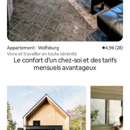
Appartement ⋅ Wolfsburg
Évaluation mo
4,96 (28)
Vivre et travailler en toute sérénité
Le confort d'un chez-soi et des tarifs
mensuels avantageux