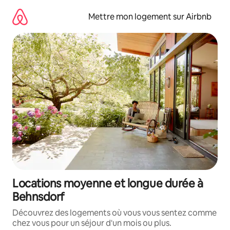
Aller
directement
Mettre mon logement sur Airbnb
au
contenu
Locations moyenne et longue durée à
Behnsdorf
Découvrez des logements où vous vous sentez comme
chez vous pour un séjour d'un mois ou plus.