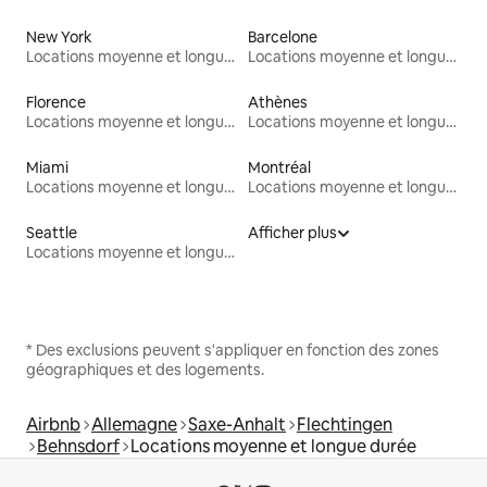
New York
Barcelone
Locations moyenne et longue durée
Locations moyenne et longue durée
Florence
Athènes
Locations moyenne et longue durée
Locations moyenne et longue durée
Miami
Montréal
Locations moyenne et longue durée
Locations moyenne et longue durée
Seattle
Afficher plus
Locations moyenne et longue durée
* Des exclusions peuvent s'appliquer en fonction des zones
géographiques et des logements.
Airbnb
Allemagne
Saxe-Anhalt
Flechtingen
Behnsdorf
Locations moyenne et longue durée