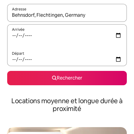
Adresse
Lorsque les résultats s'affichent, utilisez les flèches vers le hau
Arrivée
Départ
Rechercher
Locations moyenne et longue durée à
proximité