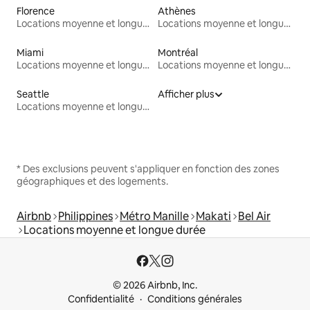
Florence
Athènes
Locations moyenne et longue durée
Locations moyenne et longue durée
Miami
Montréal
Locations moyenne et longue durée
Locations moyenne et longue durée
Seattle
Afficher plus
Locations moyenne et longue durée
* Des exclusions peuvent s'appliquer en fonction des zones
géographiques et des logements.
Airbnb
Philippines
Métro Manille
Makati
Bel Air
Locations moyenne et longue durée
© 2026 Airbnb, Inc.
Confidentialité
Conditions générales