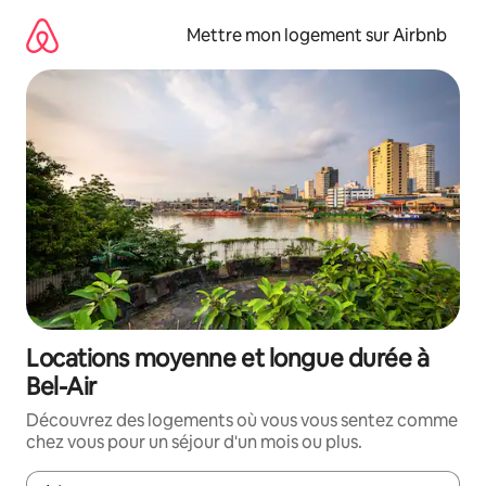
Aller
directement
Mettre mon logement sur Airbnb
au
contenu
Locations moyenne et longue durée à
Bel-Air
Découvrez des logements où vous vous sentez comme
chez vous pour un séjour d'un mois ou plus.