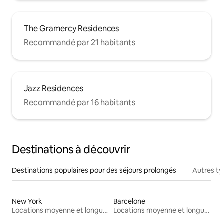
The Gramercy Residences
Recommandé par 21 habitants
Jazz Residences
Recommandé par 16 habitants
Destinations à découvrir
Destinations populaires pour des séjours prolongés
Autres t
New York
Barcelone
Locations moyenne et longue durée
Locations moyenne et longue durée