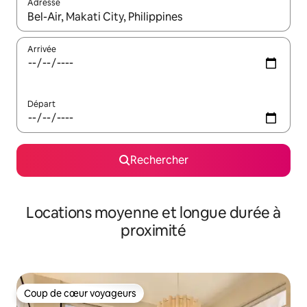
Adresse
Lorsque les résultats s'affichent, utilisez les flèches vers le hau
Arrivée
Départ
Rechercher
Locations moyenne et longue durée à
proximité
Coup de cœur voyageurs
Coup de cœur voyageurs