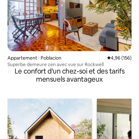
Appartement ⋅ Poblacion
Évaluation moy
4,96 (156)
Superbe demeure zen avec vue sur Rockwell
Le confort d'un chez-soi et des tarifs
mensuels avantageux