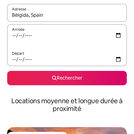
Adresse
Lorsque les résultats s'affichent, utilisez les flèches vers le hau
Arrivée
Départ
Rechercher
Locations moyenne et longue durée à
proximité