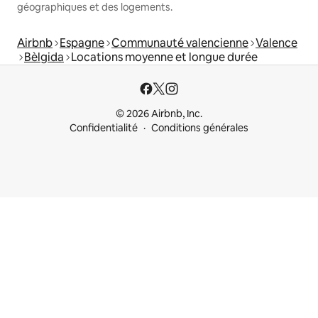
géographiques et des logements.
Airbnb
Espagne
Communauté valencienne
Valence
Bèlgida
Locations moyenne et longue durée
© 2026 Airbnb, Inc.
Confidentialité
Conditions générales