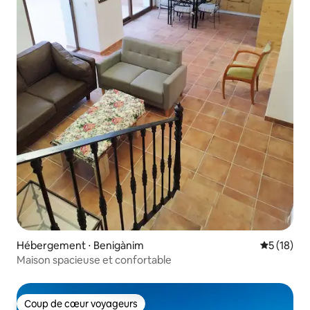
Hébergement ⋅ Benigànim
Évaluation
5 (18)
Maison spacieuse et confortable
Coup de cœur voyageurs
Coup de cœur voyageurs