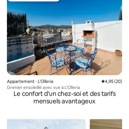
Appartement ⋅ L'Olleria
Évaluation mo
4,95 (20)
Grenier ensoleillé avec vue à L'Olleria
Le confort d'un chez-soi et des tarifs
mensuels avantageux