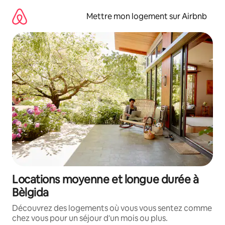
Aller
directement
Mettre mon logement sur Airbnb
au
contenu
Locations moyenne et longue durée à
Bèlgida
Découvrez des logements où vous vous sentez comme
chez vous pour un séjour d'un mois ou plus.