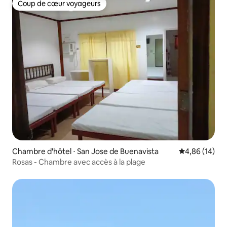
Coup de cœur voyageurs
Coup de cœur voyageurs
Chambre d'hôtel ⋅ San Jose de Buenavista
Évaluation mo
4,86 (14)
Rosas - Chambre avec accès à la plage