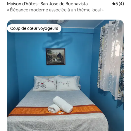
Maison d'hôtes ⋅ San Jose de Buenavista
Évaluatio
5 (4)
« Élégance moderne associée à un thème local »
Coup de cœur voyageurs
Coup de cœur voyageurs