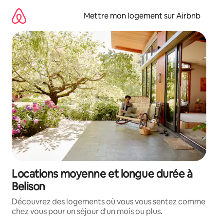
Aller
directement
Mettre mon logement sur Airbnb
au
contenu
Locations moyenne et longue durée à
Belison
Découvrez des logements où vous vous sentez comme
chez vous pour un séjour d'un mois ou plus.