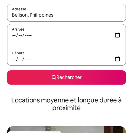
Adresse
Lorsque les résultats s'affichent, utilisez les flèches vers le hau
Arrivée
Départ
Rechercher
Locations moyenne et longue durée à
proximité