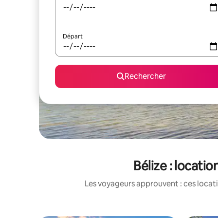
Départ
Rechercher
Bélize : locat
Les voyageurs approuvent : ces locati