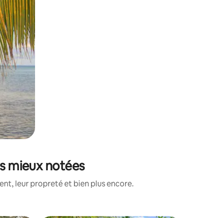
es mieux notées
nt, leur propreté et bien plus encore.