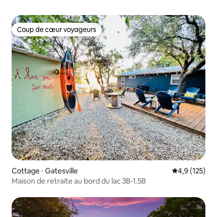
Coup de cœur voyageurs
Coup de cœur voyageurs
Cottage ⋅ Gatesville
Évaluation mo
4,9 (125)
Maison de retraite au bord du lac 3B-1.5B