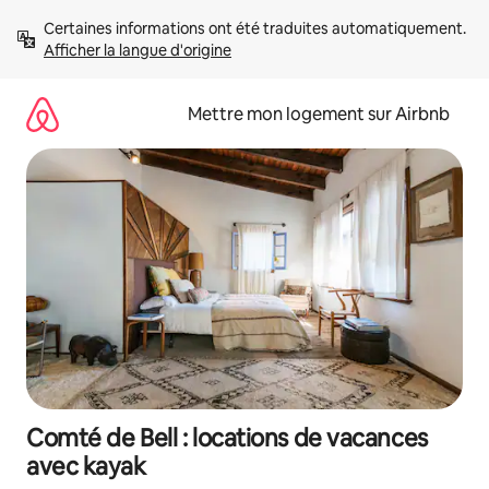
Aller
Certaines informations ont été traduites automatiquement. 
directement
Afficher la langue d'origine
au
contenu
Mettre mon logement sur Airbnb
Comté de Bell : locations de vacances
avec kayak