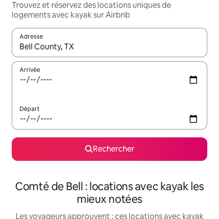
Trouvez et réservez des locations uniques de
logements avec kayak sur Airbnb
Adresse
Lorsque les résultats s'affichent, utilisez les flèches vers le hau
Arrivée
Départ
Rechercher
Comté de Bell : locations avec kayak les
mieux notées
Les voyageurs approuvent : ces locations avec kayak