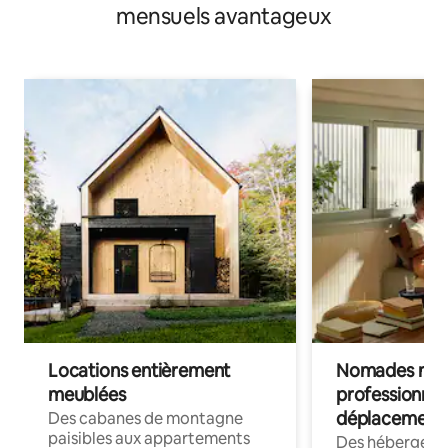
mensuels avantageux
Locations entièrement
Nomades num
meublées
professionnel
déplacement
Des cabanes de montagne
paisibles aux appartements
Des hébergem