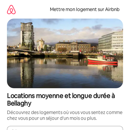
Aller
directement
Mettre mon logement sur Airbnb
au
contenu
Locations moyenne et longue durée à
Bellaghy
Découvrez des logements où vous vous sentez comme
chez vous pour un séjour d'un mois ou plus.