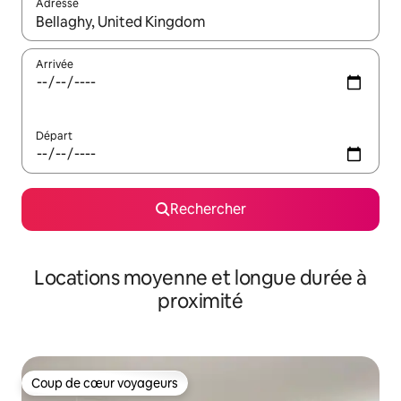
Adresse
Lorsque les résultats s'affichent, utilisez les flèches vers le hau
Arrivée
Départ
Rechercher
Locations moyenne et longue durée à
proximité
Coup de cœur voyageurs
Coup de cœur voyageurs