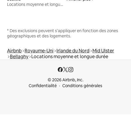
Locations moyenne et longue durée
* Des exclusions peuvent s'appliquer en fonction des zones
géographiques et des logements.
Airbnb
Royaume-Uni
Irlande du Nord
Mid Ulster
Bellaghy
Locations moyenne et longue durée
© 2026 Airbnb, Inc.
Confidentialité
Conditions générales