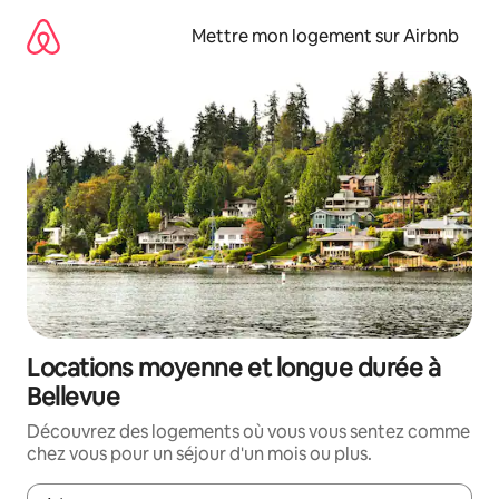
Aller
directement
Mettre mon logement sur Airbnb
au
contenu
Locations moyenne et longue durée à
Bellevue
Découvrez des logements où vous vous sentez comme
chez vous pour un séjour d'un mois ou plus.