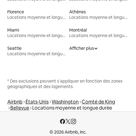
Florence
Athènes
Locations moyenne et longue durée
Locations moyenne et longue durée
Miami
Montréal
Locations moyenne et longue durée
Locations moyenne et longue durée
Seattle
Afficher plus
Locations moyenne et longue durée
* Des exclusions peuvent s'appliquer en fonction des zones
géographiques et des logements.
Airbnb
États-Unis
Washington
Comté de King
Bellevue
Locations moyenne et longue durée
© 2026 Airbnb, Inc.