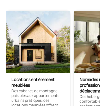
Locations entièrement
Nomades num
meublées
professionnel
déplacement
Des cabanes de montagne
paisibles aux appartements
Des hébergem
urbains pratiques, ces
confortables p
locations meublées offrent