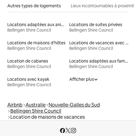
Autres types de logements
Lieux incontournables à proximit
Locations adaptées aux animaux
Locations de suites privées
Bellingen Shire Council
Bellingen Shire Council
Locations de maisons d'hôtes
Locations de vacances avec piscine
Bellingen Shire Council
Bellingen Shire Council
Location de cabanes
Locations adaptées aux familles
Bellingen Shire Council
Bellingen Shire Council
Locations avec kayak
Afficher plus
Bellingen Shire Council
Airbnb
Australie
Nouvelle-Galles du Sud
Bellingen Shire Council
Location de maisons de vacances