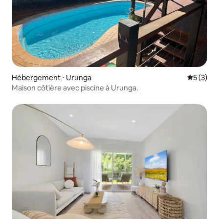
Hébergement ⋅ Urunga
Évaluatio
5 (3)
Maison côtière avec piscine à Urunga.