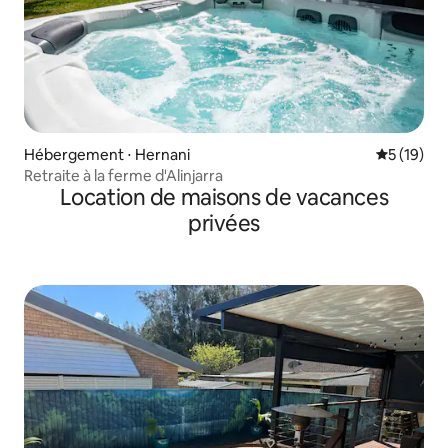
Hébergement ⋅ Hernani
Évaluation
5 (19)
Retraite à la ferme d'Alinjarra
Location de maisons de vacances
privées