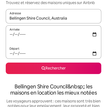
Trouvez et réservez des maisons uniques sur Airbnb
Adresse
Lorsque les résultats s'affichent, utilisez les flèches vers le hau
Arrivée
Départ
Rechercher
Bellingen Shire Council&nbsp;: les
maisons en location les mieux notées
Les voyageurs approuvent : ces maisons sont très bien
notées pour leur emplacement, leur propreté et bien