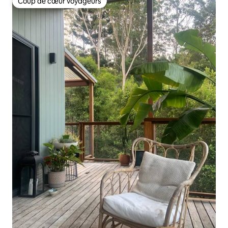
Coup de cœur voyageurs
Coup de cœur voyageurs