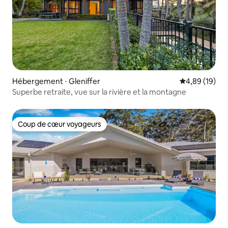
Hébergement ⋅ Gleniffer
Évaluation mo
4,89 (19)
Superbe retraite, vue sur la rivière et la montagne
Coup de cœur voyageurs
Coup de cœur voyageurs