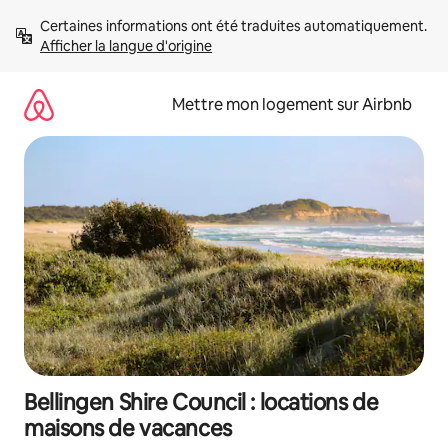
Aller
Certaines informations ont été traduites automatiquement. 
directement
Afficher la langue d'origine
au
contenu
Mettre mon logement sur Airbnb
Bellingen Shire Council : locations de
maisons de vacances