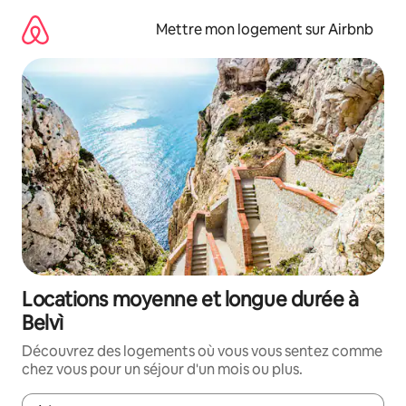
Aller
directement
Mettre mon logement sur Airbnb
au
contenu
Locations moyenne et longue durée à
Belvì
Découvrez des logements où vous vous sentez comme
chez vous pour un séjour d'un mois ou plus.