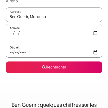
Airbnb
Adresse
Lorsque les résultats s'affichent, utilisez les flèches vers le hau
Arrivée
Départ
Rechercher
Ben Guerir : quelques chiffres sur les