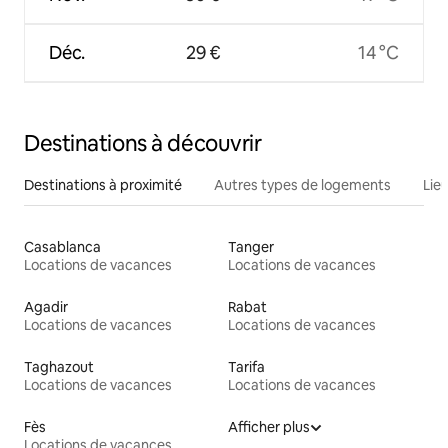
Déc.
29 €
14 °C
Destinations à découvrir
Destinations à proximité
Autres types de logements
Lie
Casablanca
Tanger
Locations de vacances
Locations de vacances
Agadir
Rabat
Locations de vacances
Locations de vacances
Taghazout
Tarifa
Locations de vacances
Locations de vacances
Fès
Afficher plus
Locations de vacances