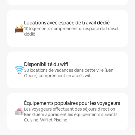
Locations avec espace de travail dédié
10 logements comprennent un espace de travail
dédié
Disponibilité du wifi
30 locations de vacances dans cette ville (Ben
Guerir) comprennent un accès wifi
Équipements populaires pour les voyageurs
Les voyageurs effectuant des séjours direction
Ben Guerir apprécient les équipements suivants :
Cuisine, Wifi et Piscine