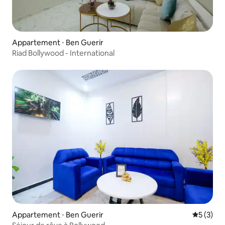
Appartement ⋅ Ben Guerir
Riad Bollywood - International
Appartement ⋅ Ben Guerir
Évaluatio
5 (3)