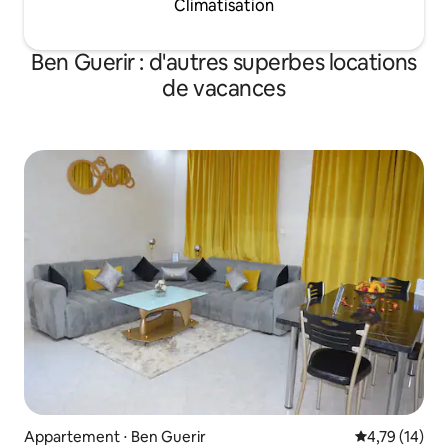
Climatisation
Ben Guerir : d'autres superbes locations
de vacances
Appartement ⋅ Ben Guerir
Évaluation mo
4,79 (14)