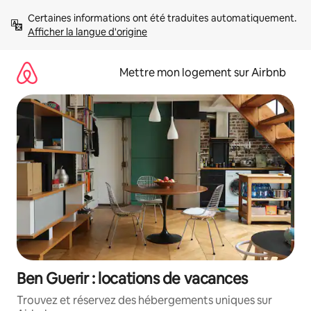
Aller
Certaines informations ont été traduites automatiquement. 
directement
Afficher la langue d'origine
au
contenu
Mettre mon logement sur Airbnb
Ben Guerir : locations de vacances
Trouvez et réservez des hébergements uniques sur