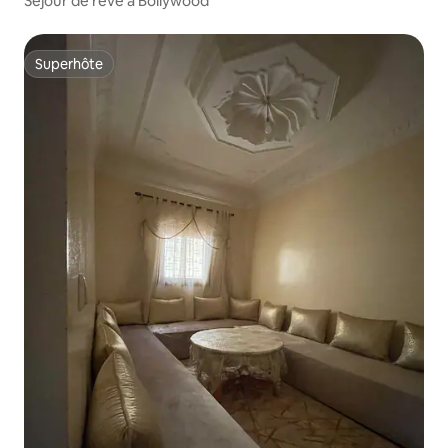
Séjour de rêve à Bollywood
Superhôte
Superhôte