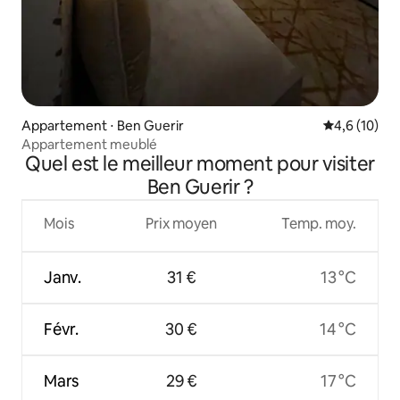
Appartement ⋅ Ben Guerir
Évaluation m
4,6 (10)
Appartement meublé
Quel est le meilleur moment pour visiter
Ben Guerir ?
Mois
Prix moyen
Temp. moy.
Janv.
31 €
13 °C
Févr.
30 €
14 °C
Mars
29 €
17 °C