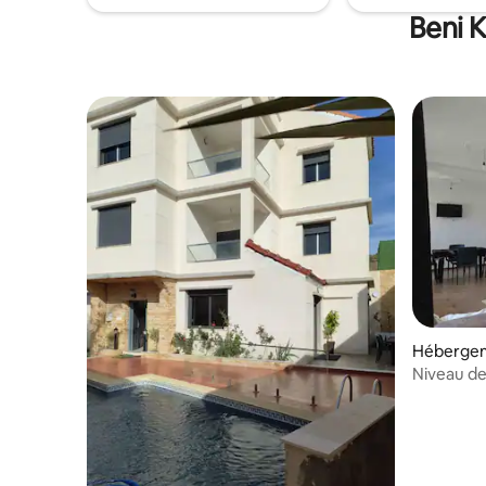
Beni K
Hébergeme
Niveau de 