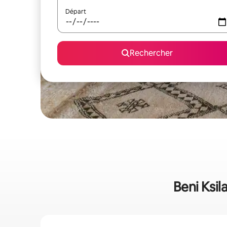
Départ
Rechercher
Beni Ksil