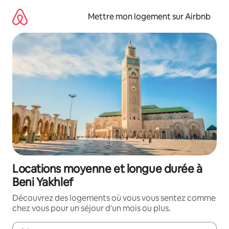
Aller
directement
Mettre mon logement sur Airbnb
au
contenu
Locations moyenne et longue durée à
Beni Yakhlef
Découvrez des logements où vous vous sentez comme
chez vous pour un séjour d'un mois ou plus.