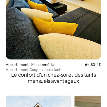
Appartement ⋅ Mohammédia
Évaluation mo
4,83 (41)
Appartement Cosy en accès facile
Le confort d'un chez-soi et des tarifs
mensuels avantageux