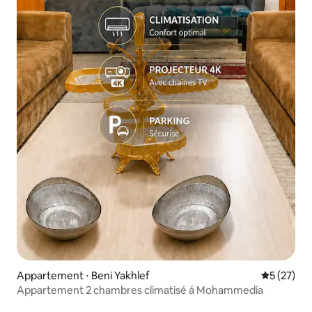
Appartement ⋅ Beni Yakhlef
Évaluation
5 (27)
Appartement 2 chambres climatisé á Mohammedia