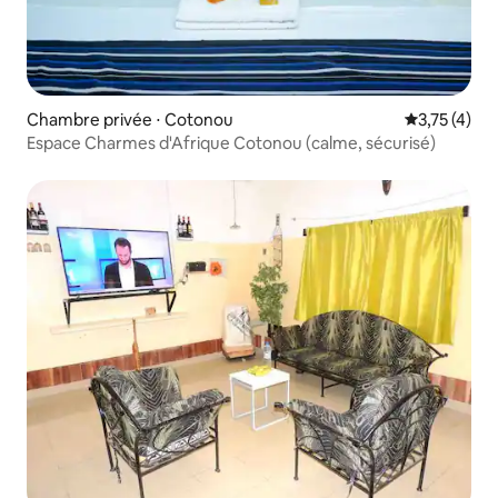
Chambre privée ⋅ Cotonou
Évaluation m
3,75 (4)
Espace Charmes d'Afrique Cotonou (calme, sécurisé)