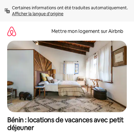
Aller
Certaines informations ont été traduites automatiquement. 
directement
Afficher la langue d'origine
au
contenu
Mettre mon logement sur Airbnb
Bénin : locations de vacances avec petit
déjeuner