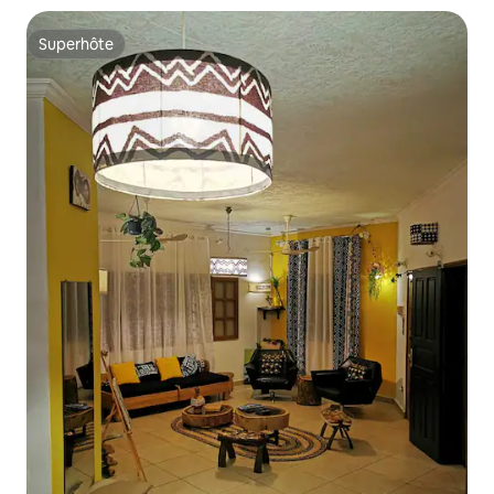
Superhôte
Superhôte