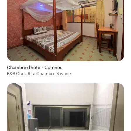
Chambre d'hôtel ⋅ Cotonou
B&B Chez Rita Chambre Savane