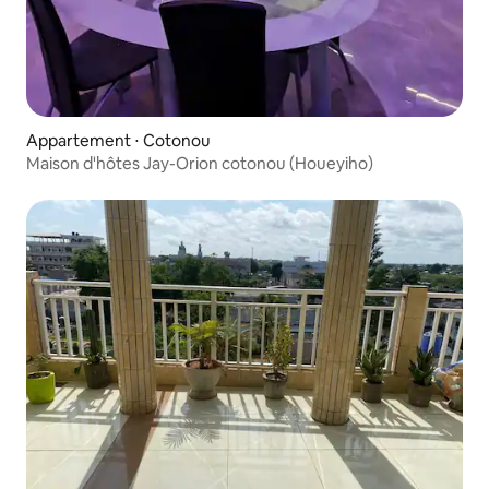
Appartement ⋅ Cotonou
Maison d'hôtes Jay-Orion cotonou (Houeyiho)