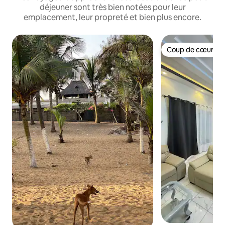
déjeuner sont très bien notées pour leur
emplacement, leur propreté et bien plus encore.
Coup de cœur vo
Coup de cœur vo