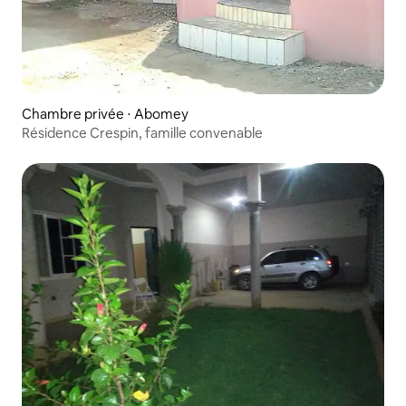
Chambre privée ⋅ Abomey
Résidence Crespin, famille convenable