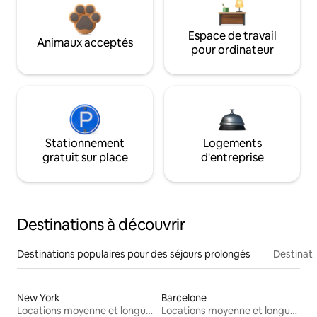
Espace de travail
Animaux acceptés
pour ordinateur
Stationnement
Logements
gratuit sur place
d'entreprise
Destinations à découvrir
Destinations populaires pour des séjours prolongés
Destinati
New York
Barcelone
Locations moyenne et longue durée
Locations moyenne et longue durée