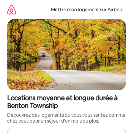
Aller
directement
Mettre mon logement sur Airbnb
au
contenu
Locations moyenne et longue durée à
Benton Township
Découvrez des logements où vous vous sentez comme
chez vous pour un séjour d'un mois ou plus.