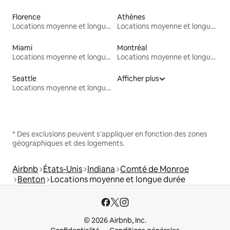
Florence
Athènes
Locations moyenne et longue durée
Locations moyenne et longue durée
Miami
Montréal
Locations moyenne et longue durée
Locations moyenne et longue durée
Seattle
Afficher plus
Locations moyenne et longue durée
* Des exclusions peuvent s'appliquer en fonction des zones
géographiques et des logements.
Airbnb
États-Unis
Indiana
Comté de Monroe
Benton
Locations moyenne et longue durée
© 2026 Airbnb, Inc.