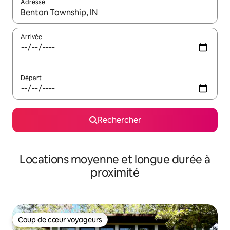
Adresse
Lorsque les résultats s'affichent, utilisez les flèches vers le hau
Arrivée
Départ
Rechercher
Locations moyenne et longue durée à
proximité
Coup de cœur voyageurs
Coup de cœur voyageurs