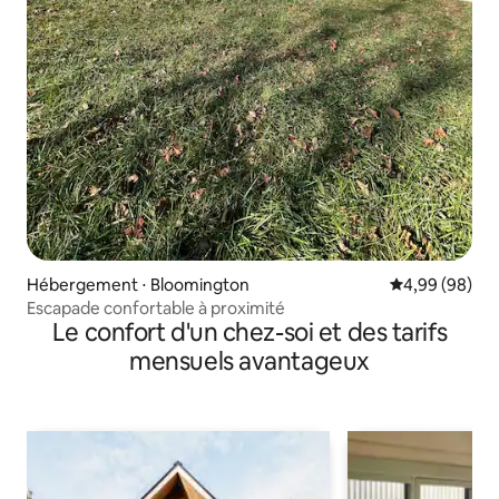
Hébergement ⋅ Bloomington
Évaluation mo
4,99 (98)
Escapade confortable à proximité
Le confort d'un chez-soi et des tarifs
mensuels avantageux