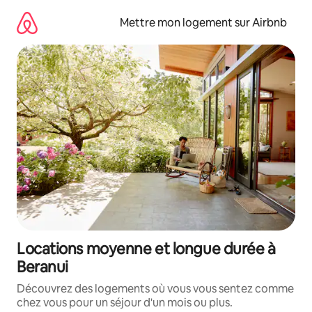
Aller
directement
Mettre mon logement sur Airbnb
au
contenu
Locations moyenne et longue durée à
Beranui
Découvrez des logements où vous vous sentez comme
chez vous pour un séjour d'un mois ou plus.