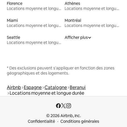
Florence
Athènes
Locations moyenne et longue durée
Locations moyenne et longue durée
Miami
Montréal
Locations moyenne et longue durée
Locations moyenne et longue durée
Seattle
Afficher plus
Locations moyenne et longue durée
* Des exclusions peuvent s'appliquer en fonction des zones
géographiques et des logements.
Airbnb
Espagne
Catalogne
Beranui
Locations moyenne et longue durée
© 2026 Airbnb, Inc.
Confidentialité
Conditions générales