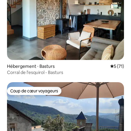
Hébergement ⋅ Basturs
Évaluation
5 (71)
Corral de l'esquirol - Basturs
Coup de cœur voyageurs
Coup de cœur voyageurs