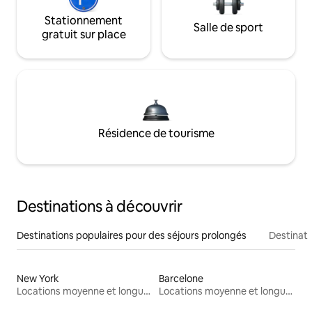
Stationnement
Salle de sport
gratuit sur place
Résidence de tourisme
Destinations à découvrir
Destinations populaires pour des séjours prolongés
Destinati
New York
Barcelone
Locations moyenne et longue durée
Locations moyenne et longue durée