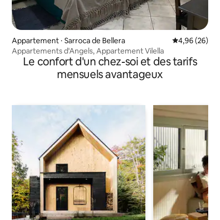
Appartement ⋅ Sarroca de Bellera
Évaluation mo
4,96 (26)
Appartements d'Angels, Appartement Vilella
Le confort d'un chez-soi et des tarifs
mensuels avantageux