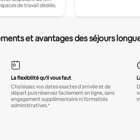
espaces de travail dédiés.
ments et avantages des séjours longu
La flexibilité qu'il vous faut
L
Choisissez vos dates exactes d'arrivée et de
D
départ puis réservez facilement en ligne, sans
v
engagement supplémentaire ni formalités
m
administratives.*