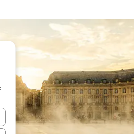
z
hes vers le haut et vers le bas pour les parcourir ou en appuyant et en fai