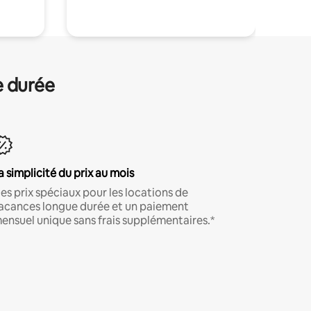
e durée
a simplicité du prix au mois
es prix spéciaux pour les locations de
acances longue durée et un paiement
ensuel unique sans frais supplémentaires.*