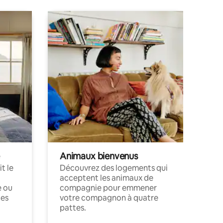
Animaux bienvenus
t le
Découvrez des logements qui
acceptent les animaux de
e ou
compagnie pour emmener
ces
votre compagnon à quatre
pattes.
.