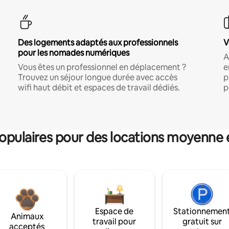
Des logements adaptés aux professionnels
V
pour les nomades numériques
A
Vous êtes un professionnel en déplacement ?
e
Trouvez un séjour longue durée avec accès
p
wifi haut débit et espaces de travail dédiés.
p
pulaires pour des locations moyenne 
Espace de
Stationnemen
Animaux
travail pour
gratuit sur
acceptés