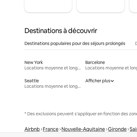
Destinations à découvrir
Destinations populaires pour des séjours prolongés
New York
Barcelone
Locations moyenne et longue durée
Seattle
Afficher plus
Locations moyenne et longue durée
* Des exclusions peuvent s'appliquer en fonction des zo
Airbnb
France
Nouvelle-Aquitaine
Gironde
Sai