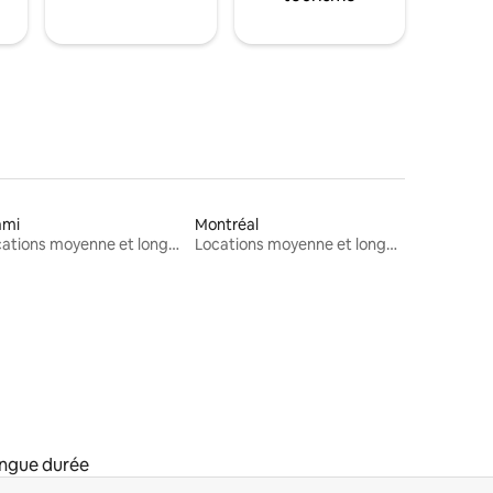
ami
Montréal
Locations moyenne et longue durée
Locations moyenne et longue durée
ongue durée