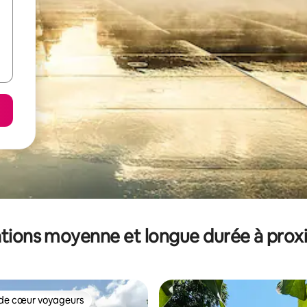
tions moyenne et longue durée à prox
de cœur voyageurs
 cœur voyageurs les plus appréciés