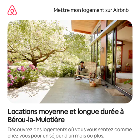
Aller
directement
Mettre mon logement sur Airbnb
au
contenu
Locations moyenne et longue durée à
Bérou-la-Mulotière
Découvrez des logements où vous vous sentez comme
chez vous pour un séjour d'un mois ou plus.