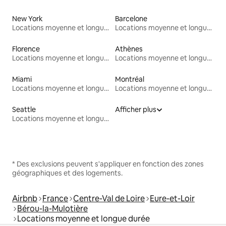
New York
Barcelone
Locations moyenne et longue durée
Locations moyenne et longue durée
Florence
Athènes
Locations moyenne et longue durée
Locations moyenne et longue durée
Miami
Montréal
Locations moyenne et longue durée
Locations moyenne et longue durée
Seattle
Afficher plus
Locations moyenne et longue durée
* Des exclusions peuvent s'appliquer en fonction des zones
géographiques et des logements.
Airbnb
France
Centre-Val de Loire
Eure-et-Loir
Bérou-la-Mulotière
Locations moyenne et longue durée