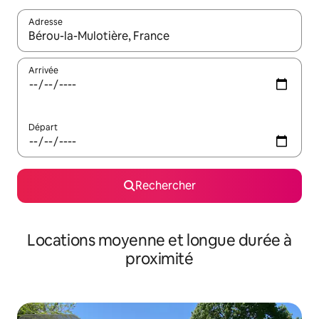
Adresse
Lorsque les résultats s'affichent, utilisez les flèches vers le hau
Arrivée
Départ
Rechercher
Locations moyenne et longue durée à
proximité