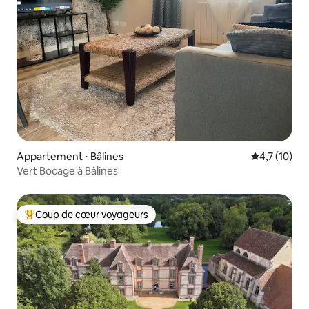
Appartement ⋅ Bâlines
Évaluation m
4,7 (10)
Vert Bocage à Bâlines
Coup de cœur voyageurs
Coups de cœur voyageurs les plus appréciés