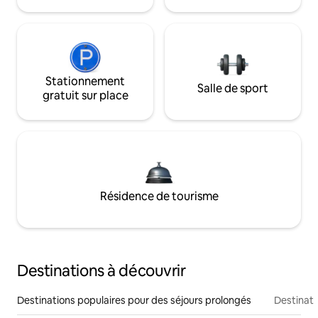
Stationnement
Salle de sport
gratuit sur place
Résidence de tourisme
Destinations à découvrir
Destinations populaires pour des séjours prolongés
Destinati