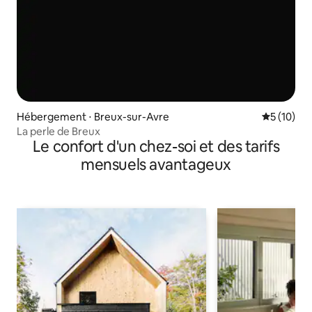
Hébergement ⋅ Breux-sur-Avre
Évaluation
5 (10)
La perle de Breux
Le confort d'un chez-soi et des tarifs
mensuels avantageux