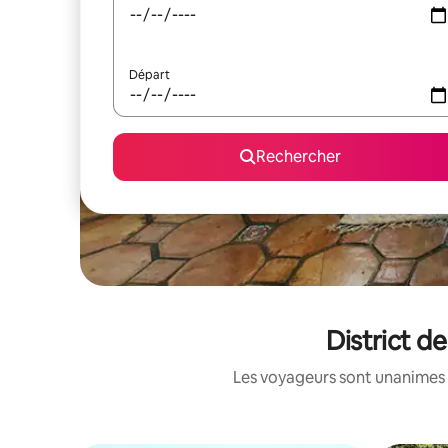
Départ
Rechercher
District d
Les voyageurs sont unanimes 