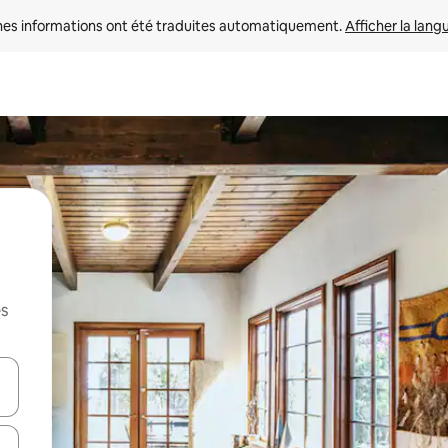
nes informations ont été traduites automatiquement. 
Afficher la lang
es
hes vers le haut et vers le bas pour les parcourir ou en appuyant et en fai