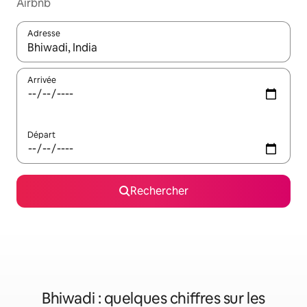
Airbnb
Adresse
Lorsque les résultats s'affichent, utilisez les flèches vers le hau
Arrivée
Départ
Rechercher
Bhiwadi : quelques chiffres sur les