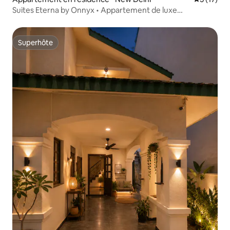
Suites Eterna by Onnyx • Appartement de luxe
3 chambres avec baignoire
Superhôte
Superhôte