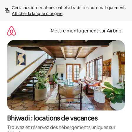
Aller
Certaines informations ont été traduites automatiquement. 
directement
Afficher la langue d'origine
au
contenu
Mettre mon logement sur Airbnb
Bhiwadi : locations de vacances
Trouvez et réservez des hébergements uniques sur