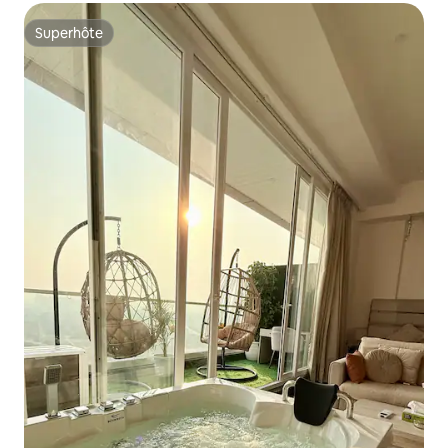
Superhôte
Superhôte