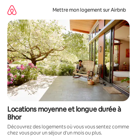
Aller
directement
Mettre mon logement sur Airbnb
au
contenu
Locations moyenne et longue durée à
Bhor
Découvrez des logements où vous vous sentez comme
chez vous pour un séjour d'un mois ou plus.