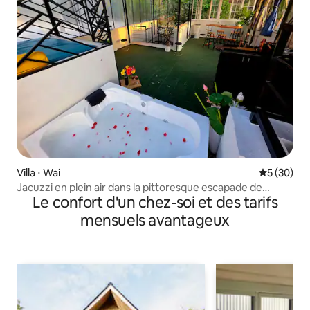
Villa ⋅ Wai
Évaluation
5 (30)
Jacuzzi en plein air dans la pittoresque escapade de
Le confort d'un chez-soi et des tarifs
Viharika à Sahyadri
mensuels avantageux