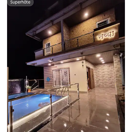
Superhôte
Superhôte