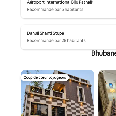
Aéroport international Biju Patnaik
Recommandé par 5 habitants
Dahuli Shanti Stupa
Recommandé par 28 habitants
Bhubane
Coup de cœur voyageurs
Coup de cœur voyageurs