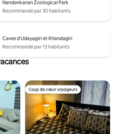
Nandankanan Zoological Park
Recommandé par 30 habitants
Caves d'Udayagiri et Khandagiri
Recommandé par 13 habitants
vacances
Coup de cœur voyageurs
Coup de cœur voyageurs