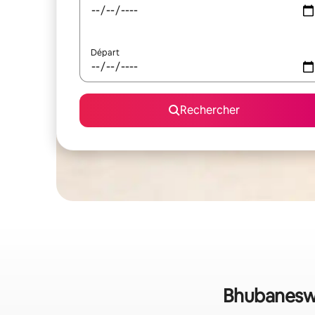
Départ
Rechercher
Bhubaneswar