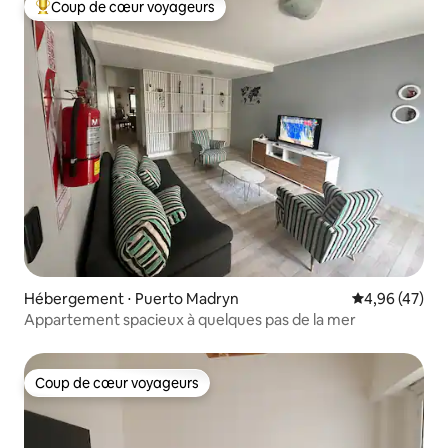
Coup de cœur voyageurs
Coups de cœur voyageurs les plus appréciés
Hébergement ⋅ Puerto Madryn
Évaluation mo
4,96 (47)
Appartement spacieux à quelques pas de la mer
Coup de cœur voyageurs
Coup de cœur voyageurs