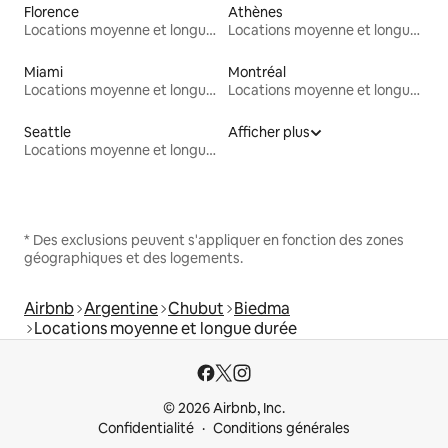
Florence
Athènes
Locations moyenne et longue durée
Locations moyenne et longue durée
Miami
Montréal
Locations moyenne et longue durée
Locations moyenne et longue durée
Seattle
Afficher plus
Locations moyenne et longue durée
* Des exclusions peuvent s'appliquer en fonction des zones
géographiques et des logements.
Airbnb
Argentine
Chubut
Biedma
Locations moyenne et longue durée
© 2026 Airbnb, Inc.
Confidentialité
Conditions générales