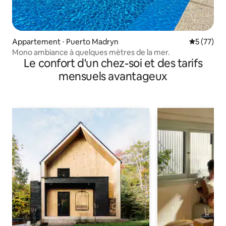
Appartement ⋅ Puerto Madryn
Évaluation
5 (77)
Mono ambiance à quelques mètres de la mer.
Le confort d'un chez-soi et des tarifs
mensuels avantageux