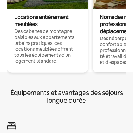
Locations entièrement
Nomades num
meublées
professionnel
déplacement
Des cabanes de montagne
paisibles aux appartements
Des hébergem
urbains pratiques, ces
confortables p
locations meublées offrent
professionnels
tous les équipements d'un
télétravail dis
logement standard.
et d'espaces de
Équipements et avantages des séjours
longue durée