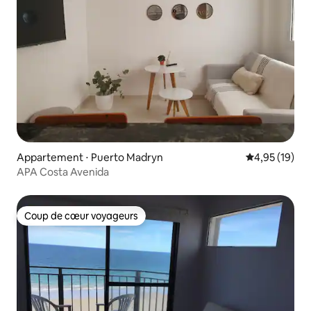
Appartement ⋅ Puerto Madryn
Évaluation mo
4,95 (19)
APA Costa Avenida
Coup de cœur voyageurs
Coup de cœur voyageurs