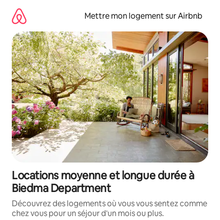
Aller
directement
Mettre mon logement sur Airbnb
au
contenu
Locations moyenne et longue durée à
Biedma Department
Découvrez des logements où vous vous sentez comme
chez vous pour un séjour d'un mois ou plus.