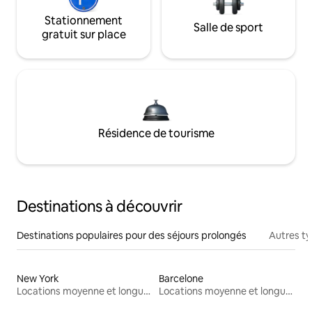
Stationnement
Salle de sport
gratuit sur place
Résidence de tourisme
Destinations à découvrir
Destinations populaires pour des séjours prolongés
Autres t
New York
Barcelone
Locations moyenne et longue durée
Locations moyenne et longue durée