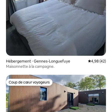
Hébergement ⋅ Gennes-Longuefuye
Évaluation mo
4,98 (42)
Maisonnette à la campagne.
Coup de cœur voyageurs
Coup de cœur voyageurs