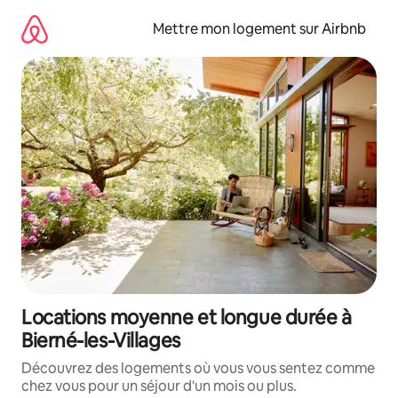
Aller
directement
Mettre mon logement sur Airbnb
au
contenu
Locations moyenne et longue durée à
Bierné-les-Villages
Découvrez des logements où vous vous sentez comme
chez vous pour un séjour d'un mois ou plus.