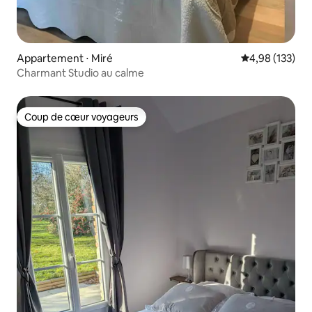
Appartement ⋅ Miré
Évaluation moy
4,98 (133)
Charmant Studio au calme
Coup de cœur voyageurs
Coup de cœur voyageurs