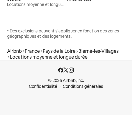
Locations moyenne et longue durée
* Des exclusions peuvent s'appliquer en fonction des zones
géographiques et des logements.
Airbnb
France
Pays de la Loire
Bierné-les-Villages
Locations moyenne et longue durée
© 2026 Airbnb, Inc.
Confidentialité
Conditions générales