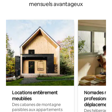
mensuels avantageux
Locations entièrement
Nomades num
meublées
professionnel
déplacement
Des cabanes de montagne
paisibles aux appartements
Des hébergem